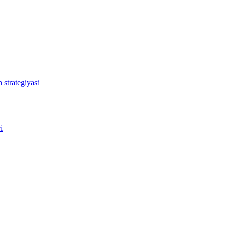
 strategiyasi
i