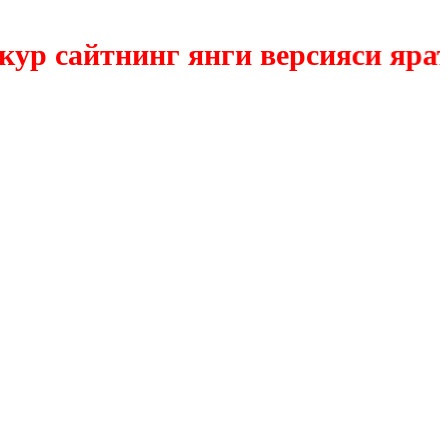
сайтнинг янги версияси яратил