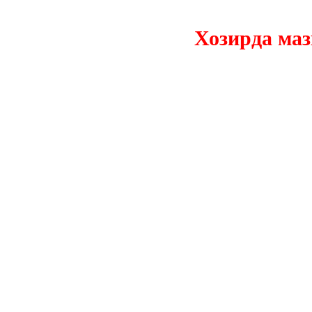
Хозирда мазкур 