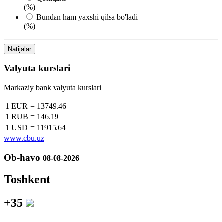
(%)
Bundan ham yaxshi qilsa bo'ladi
(%)
Natijalar
Valyuta kurslari
Markaziy bank valyuta kurslari
1 EUR
=
13749.46
1 RUB
=
146.19
1 USD
=
11915.64
www.cbu.uz
Ob-havo
08-08-2026
Toshkent
+35