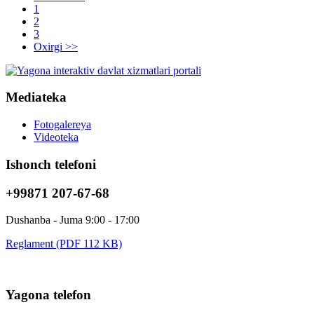
1
2
3
Oxirgi >>
Mediateka
Fotogalereya
Videoteka
Ishonch telefoni
+99871 207-67-68
Dushanba - Juma 9:00 - 17:00
Reglament (PDF 112 KB)
Yagona telefon