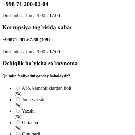
+998 71 200-02-04
Dushanba - Juma 9:00 - 17:00
Korrupsiya tog`risida xabar
+99871 207-67-68 (109)
Dushanba - Juma 9:00 - 17:00
Ochiqlik bo`yicha so`rovnoma
Qo`mita faoliyatini qanday baholaysiz?
A'lo, kamchiliklardan holi
(%)
Juda yaxshi
(%)
Yaxshi
(%)
O'rtacha
(%)
Qoniqarli