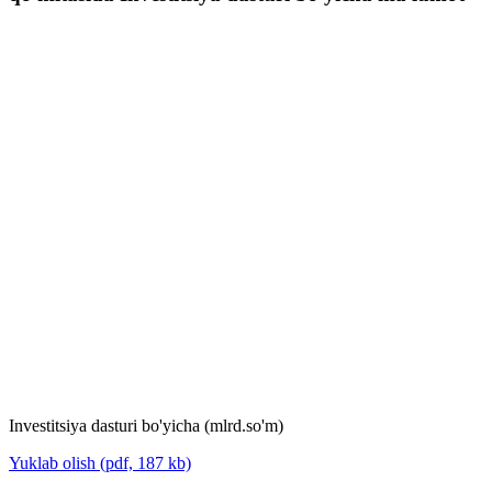
Investitsiya dasturi bo'yicha (mlrd.so'm)
Yuklab olish (pdf, 187 kb)