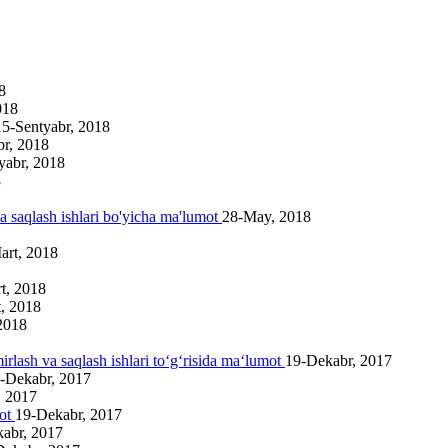
8
018
15-Sentyabr, 2018
br, 2018
yabr, 2018
8
va saqlash ishlari bo'yicha ma'lumot
28-May, 2018
art, 2018
t, 2018
, 2018
2018
irlash va saqlash ishlari to‘g‘risida ma‘lumot
19-Dekabr, 2017
-Dekabr, 2017
, 2017
mot
19-Dekabr, 2017
abr, 2017