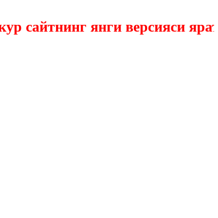
сайтнинг янги версияси яратилм