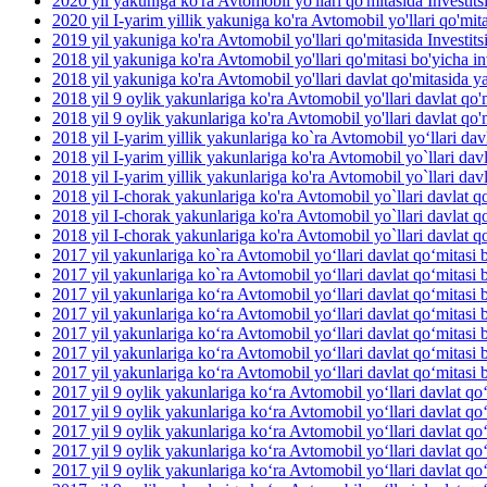
2020 yil yakuniga ko'ra Avtomobil yo'llari qo'mitasida Investit
2020 yil I-yarim yillik yakuniga ko'ra Avtomobil yo'llari qo'mit
2019 yil yakuniga ko'ra Avtomobil yo'llari qo'mitasida Investit
2018 yil yakuniga ko'ra Avtomobil yo'llari qo'mitasi bo'yicha inv
2018 yil yakuniga ko'ra Avtomobil yo'llari davlat qo'mitasida yan
2018 yil 9 oylik yakunlariga ko'ra Avtomobil yo'llari davlat qo'm
2018 yil 9 oylik yakunlariga ko'ra Avtomobil yo'llari davlat qo'm
2018 yil I-yarim yillik yakunlariga ko`ra Avtomobil yo‘llari dav
2018 yil I-yarim yillik yakunlariga ko'ra Avtomobil yo`llari davl
2018 yil I-yarim yillik yakunlariga ko'ra Avtomobil yo`llari davla
2018 yil I-chorak yakunlariga ko'ra Avtomobil yo`llari davlat qo
2018 yil I-chorak yakunlariga ko'ra Avtomobil yo`llari davlat q
2018 yil I-chorak yakunlariga ko'ra Avtomobil yo`llari davlat q
2017 yil yakunlariga ko`ra Avtomobil yo‘llari davlat qo‘mitasi b
2017 yil yakunlariga ko`ra Avtomobil yo‘llari davlat qo‘mitasi 
2017 yil yakunlariga ko‘ra Avtomobil yo‘llari davlat qo‘mitasi 
2017 yil yakunlariga ko‘ra Avtomobil yo‘llari davlat qo‘mitasi b
2017 yil yakunlariga ko‘ra Avtomobil yo‘llari davlat qo‘mitasi b
2017 yil yakunlariga ko‘ra Avtomobil yo‘llari davlat qo‘mitasi 
2017 yil yakunlariga ko‘ra Avtomobil yo‘llari davlat qo‘mitasi b
2017 yil 9 oylik yakunlariga ko‘ra Avtomobil yo‘llari davlat qo
2017 yil 9 oylik yakunlariga ko‘ra Avtomobil yo‘llari davlat qo
2017 yil 9 oylik yakunlariga ko‘ra Avtomobil yo‘llari davlat qo‘
2017 yil 9 oylik yakunlariga ko‘ra Avtomobil yo‘llari davlat qo
2017 yil 9 oylik yakunlariga ko‘ra Avtomobil yo‘llari davlat qo‘