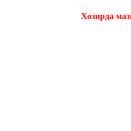
Хозирда мазкур 