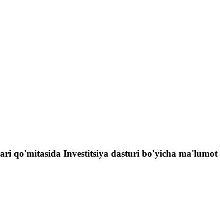
lari qo'mitasida Investitsiya dasturi bo'yicha ma'lumot