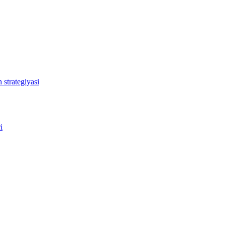
 strategiyasi
i