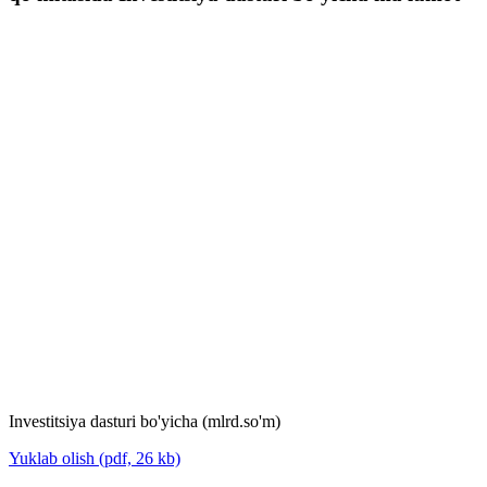
Investitsiya dasturi bo'yicha (mlrd.so'm)
Yuklab olish (pdf, 26 kb)