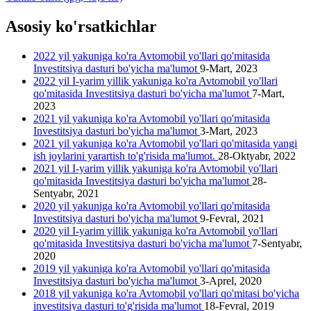
Asosiy ko'rsatkichlar
2022 yil yakuniga ko'ra Avtomobil yo'llari qo'mitasida
Investitsiya dasturi bo'yicha ma'lumot
9-Mart, 2023
2022 yil I-yarim yillik yakuniga ko'ra Avtomobil yo'llari
qo'mitasida Investitsiya dasturi bo'yicha ma'lumot
7-Mart,
2023
2021 yil yakuniga ko'ra Avtomobil yo'llari qo'mitasida
Investitsiya dasturi bo'yicha ma'lumot
3-Mart, 2023
2021 yil yakuniga ko'ra Avtomobil yo'llari qo'mitasida yangi
ish joylarini yarartish to'g'risida ma'lumot.
28-Oktyabr, 2022
2021 yil I-yarim yillik yakuniga ko'ra Avtomobil yo'llari
qo'mitasida Investitsiya dasturi bo'yicha ma'lumot
28-
Sentyabr, 2021
2020 yil yakuniga ko'ra Avtomobil yo'llari qo'mitasida
Investitsiya dasturi bo'yicha ma'lumot
9-Fevral, 2021
2020 yil I-yarim yillik yakuniga ko'ra Avtomobil yo'llari
qo'mitasida Investitsiya dasturi bo'yicha ma'lumot
7-Sentyabr,
2020
2019 yil yakuniga ko'ra Avtomobil yo'llari qo'mitasida
Investitsiya dasturi bo'yicha ma'lumot
3-Aprel, 2020
2018 yil yakuniga ko'ra Avtomobil yo'llari qo'mitasi bo'yicha
investitsiya dasturi to'g'risida ma'lumot
18-Fevral, 2019