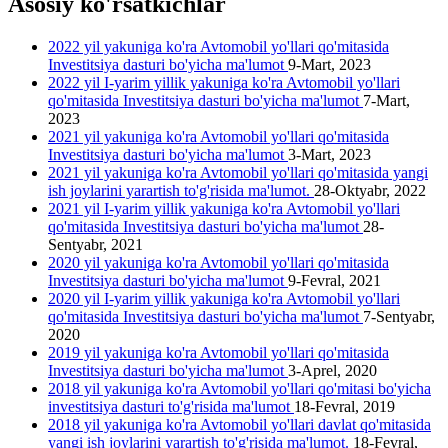
Asosiy ko'rsatkichlar
2022 yil yakuniga ko'ra Avtomobil yo'llari qo'mitasida
Investitsiya dasturi bo'yicha ma'lumot
9-Mart, 2023
2022 yil I-yarim yillik yakuniga ko'ra Avtomobil yo'llari
qo'mitasida Investitsiya dasturi bo'yicha ma'lumot
7-Mart,
2023
2021 yil yakuniga ko'ra Avtomobil yo'llari qo'mitasida
Investitsiya dasturi bo'yicha ma'lumot
3-Mart, 2023
2021 yil yakuniga ko'ra Avtomobil yo'llari qo'mitasida yangi
ish joylarini yarartish to'g'risida ma'lumot.
28-Oktyabr, 2022
2021 yil I-yarim yillik yakuniga ko'ra Avtomobil yo'llari
qo'mitasida Investitsiya dasturi bo'yicha ma'lumot
28-
Sentyabr, 2021
2020 yil yakuniga ko'ra Avtomobil yo'llari qo'mitasida
Investitsiya dasturi bo'yicha ma'lumot
9-Fevral, 2021
2020 yil I-yarim yillik yakuniga ko'ra Avtomobil yo'llari
qo'mitasida Investitsiya dasturi bo'yicha ma'lumot
7-Sentyabr,
2020
2019 yil yakuniga ko'ra Avtomobil yo'llari qo'mitasida
Investitsiya dasturi bo'yicha ma'lumot
3-Aprel, 2020
2018 yil yakuniga ko'ra Avtomobil yo'llari qo'mitasi bo'yicha
investitsiya dasturi to'g'risida ma'lumot
18-Fevral, 2019
2018 yil yakuniga ko'ra Avtomobil yo'llari davlat qo'mitasida
yangi ish joylarini yarartish to'g'risida ma'lumot.
18-Fevral,