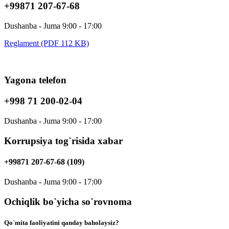
+99871 207-67-68
Dushanba - Juma 9:00 - 17:00
Reglament (PDF 112 KB)
Yagona telefon
+998 71 200-02-04
Dushanba - Juma 9:00 - 17:00
Korrupsiya tog`risida xabar
+99871 207-67-68 (109)
Dushanba - Juma 9:00 - 17:00
Ochiqlik bo`yicha so`rovnoma
Qo`mita faoliyatini qanday baholaysiz?