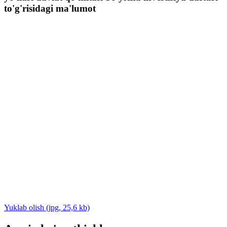
to'g'risidagi ma'lumot
Yuklab olish (jpg, 25,6 kb)