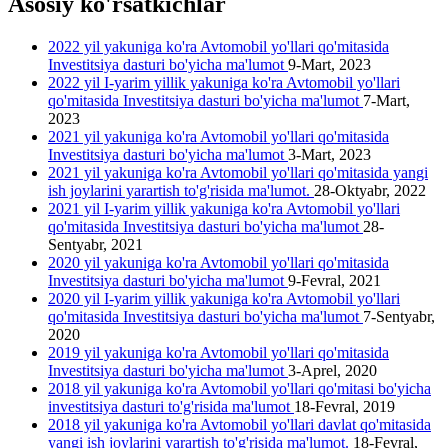
Asosiy ko'rsatkichlar
2022 yil yakuniga ko'ra Avtomobil yo'llari qo'mitasida
Investitsiya dasturi bo'yicha ma'lumot
9-Mart, 2023
2022 yil I-yarim yillik yakuniga ko'ra Avtomobil yo'llari
qo'mitasida Investitsiya dasturi bo'yicha ma'lumot
7-Mart,
2023
2021 yil yakuniga ko'ra Avtomobil yo'llari qo'mitasida
Investitsiya dasturi bo'yicha ma'lumot
3-Mart, 2023
2021 yil yakuniga ko'ra Avtomobil yo'llari qo'mitasida yangi
ish joylarini yarartish to'g'risida ma'lumot.
28-Oktyabr, 2022
2021 yil I-yarim yillik yakuniga ko'ra Avtomobil yo'llari
qo'mitasida Investitsiya dasturi bo'yicha ma'lumot
28-
Sentyabr, 2021
2020 yil yakuniga ko'ra Avtomobil yo'llari qo'mitasida
Investitsiya dasturi bo'yicha ma'lumot
9-Fevral, 2021
2020 yil I-yarim yillik yakuniga ko'ra Avtomobil yo'llari
qo'mitasida Investitsiya dasturi bo'yicha ma'lumot
7-Sentyabr,
2020
2019 yil yakuniga ko'ra Avtomobil yo'llari qo'mitasida
Investitsiya dasturi bo'yicha ma'lumot
3-Aprel, 2020
2018 yil yakuniga ko'ra Avtomobil yo'llari qo'mitasi bo'yicha
investitsiya dasturi to'g'risida ma'lumot
18-Fevral, 2019
2018 yil yakuniga ko'ra Avtomobil yo'llari davlat qo'mitasida
yangi ish joylarini yarartish to'g'risida ma'lumot.
18-Fevral,