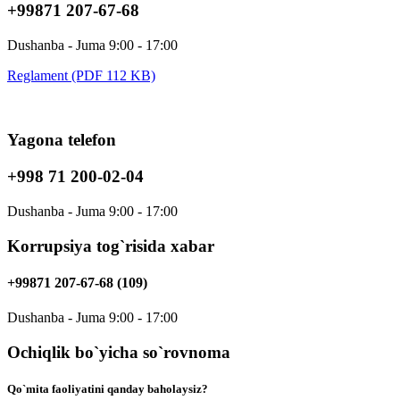
+99871 207-67-68
Dushanba - Juma 9:00 - 17:00
Reglament (PDF 112 KB)
Yagona telefon
+998 71 200-02-04
Dushanba - Juma 9:00 - 17:00
Korrupsiya tog`risida xabar
+99871 207-67-68 (109)
Dushanba - Juma 9:00 - 17:00
Ochiqlik bo`yicha so`rovnoma
Qo`mita faoliyatini qanday baholaysiz?