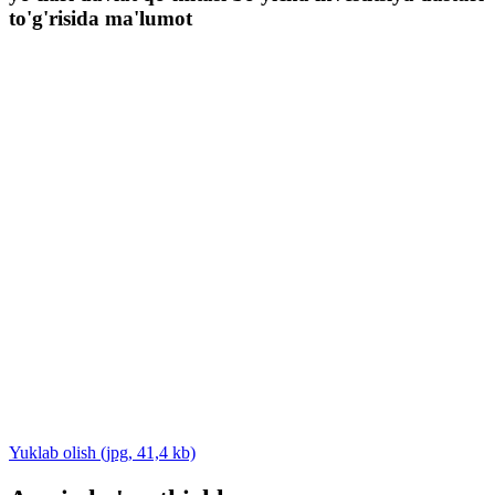
to'g'risida ma'lumot
Yuklab olish (jpg, 41,4 kb)