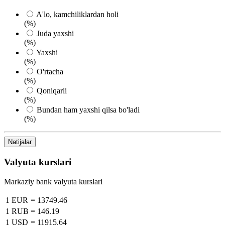
A'lo, kamchiliklardan holi
(%)
Juda yaxshi
(%)
Yaxshi
(%)
O'rtacha
(%)
Qoniqarli
(%)
Bundan ham yaxshi qilsa bo'ladi
(%)
Natijalar
Valyuta kurslari
Markaziy bank valyuta kurslari
1 EUR
=
13749.46
1 RUB
=
146.19
1 USD
=
11915.64