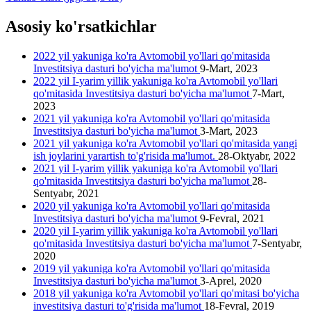
Asosiy ko'rsatkichlar
2022 yil yakuniga ko'ra Avtomobil yo'llari qo'mitasida
Investitsiya dasturi bo'yicha ma'lumot
9-Mart, 2023
2022 yil I-yarim yillik yakuniga ko'ra Avtomobil yo'llari
qo'mitasida Investitsiya dasturi bo'yicha ma'lumot
7-Mart,
2023
2021 yil yakuniga ko'ra Avtomobil yo'llari qo'mitasida
Investitsiya dasturi bo'yicha ma'lumot
3-Mart, 2023
2021 yil yakuniga ko'ra Avtomobil yo'llari qo'mitasida yangi
ish joylarini yarartish to'g'risida ma'lumot.
28-Oktyabr, 2022
2021 yil I-yarim yillik yakuniga ko'ra Avtomobil yo'llari
qo'mitasida Investitsiya dasturi bo'yicha ma'lumot
28-
Sentyabr, 2021
2020 yil yakuniga ko'ra Avtomobil yo'llari qo'mitasida
Investitsiya dasturi bo'yicha ma'lumot
9-Fevral, 2021
2020 yil I-yarim yillik yakuniga ko'ra Avtomobil yo'llari
qo'mitasida Investitsiya dasturi bo'yicha ma'lumot
7-Sentyabr,
2020
2019 yil yakuniga ko'ra Avtomobil yo'llari qo'mitasida
Investitsiya dasturi bo'yicha ma'lumot
3-Aprel, 2020
2018 yil yakuniga ko'ra Avtomobil yo'llari qo'mitasi bo'yicha
investitsiya dasturi to'g'risida ma'lumot
18-Fevral, 2019