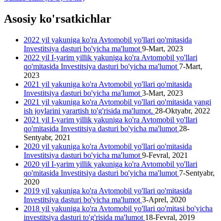
Asosiy ko'rsatkichlar
2022 yil yakuniga ko'ra Avtomobil yo'llari qo'mitasida
Investitsiya dasturi bo'yicha ma'lumot
9-Mart, 2023
2022 yil I-yarim yillik yakuniga ko'ra Avtomobil yo'llari
qo'mitasida Investitsiya dasturi bo'yicha ma'lumot
7-Mart,
2023
2021 yil yakuniga ko'ra Avtomobil yo'llari qo'mitasida
Investitsiya dasturi bo'yicha ma'lumot
3-Mart, 2023
2021 yil yakuniga ko'ra Avtomobil yo'llari qo'mitasida yangi
ish joylarini yarartish to'g'risida ma'lumot.
28-Oktyabr, 2022
2021 yil I-yarim yillik yakuniga ko'ra Avtomobil yo'llari
qo'mitasida Investitsiya dasturi bo'yicha ma'lumot
28-
Sentyabr, 2021
2020 yil yakuniga ko'ra Avtomobil yo'llari qo'mitasida
Investitsiya dasturi bo'yicha ma'lumot
9-Fevral, 2021
2020 yil I-yarim yillik yakuniga ko'ra Avtomobil yo'llari
qo'mitasida Investitsiya dasturi bo'yicha ma'lumot
7-Sentyabr,
2020
2019 yil yakuniga ko'ra Avtomobil yo'llari qo'mitasida
Investitsiya dasturi bo'yicha ma'lumot
3-Aprel, 2020
2018 yil yakuniga ko'ra Avtomobil yo'llari qo'mitasi bo'yicha
investitsiya dasturi to'g'risida ma'lumot
18-Fevral, 2019