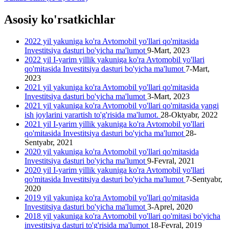
Asosiy ko'rsatkichlar
2022 yil yakuniga ko'ra Avtomobil yo'llari qo'mitasida
Investitsiya dasturi bo'yicha ma'lumot
9-Mart, 2023
2022 yil I-yarim yillik yakuniga ko'ra Avtomobil yo'llari
qo'mitasida Investitsiya dasturi bo'yicha ma'lumot
7-Mart,
2023
2021 yil yakuniga ko'ra Avtomobil yo'llari qo'mitasida
Investitsiya dasturi bo'yicha ma'lumot
3-Mart, 2023
2021 yil yakuniga ko'ra Avtomobil yo'llari qo'mitasida yangi
ish joylarini yarartish to'g'risida ma'lumot.
28-Oktyabr, 2022
2021 yil I-yarim yillik yakuniga ko'ra Avtomobil yo'llari
qo'mitasida Investitsiya dasturi bo'yicha ma'lumot
28-
Sentyabr, 2021
2020 yil yakuniga ko'ra Avtomobil yo'llari qo'mitasida
Investitsiya dasturi bo'yicha ma'lumot
9-Fevral, 2021
2020 yil I-yarim yillik yakuniga ko'ra Avtomobil yo'llari
qo'mitasida Investitsiya dasturi bo'yicha ma'lumot
7-Sentyabr,
2020
2019 yil yakuniga ko'ra Avtomobil yo'llari qo'mitasida
Investitsiya dasturi bo'yicha ma'lumot
3-Aprel, 2020
2018 yil yakuniga ko'ra Avtomobil yo'llari qo'mitasi bo'yicha
investitsiya dasturi to'g'risida ma'lumot
18-Fevral, 2019