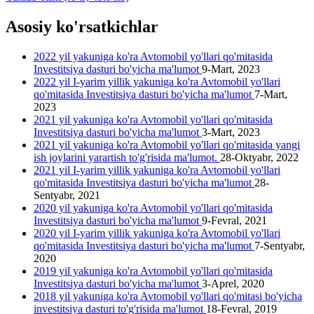
Asosiy ko'rsatkichlar
2022 yil yakuniga ko'ra Avtomobil yo'llari qo'mitasida
Investitsiya dasturi bo'yicha ma'lumot
9-Mart, 2023
2022 yil I-yarim yillik yakuniga ko'ra Avtomobil yo'llari
qo'mitasida Investitsiya dasturi bo'yicha ma'lumot
7-Mart,
2023
2021 yil yakuniga ko'ra Avtomobil yo'llari qo'mitasida
Investitsiya dasturi bo'yicha ma'lumot
3-Mart, 2023
2021 yil yakuniga ko'ra Avtomobil yo'llari qo'mitasida yangi
ish joylarini yarartish to'g'risida ma'lumot.
28-Oktyabr, 2022
2021 yil I-yarim yillik yakuniga ko'ra Avtomobil yo'llari
qo'mitasida Investitsiya dasturi bo'yicha ma'lumot
28-
Sentyabr, 2021
2020 yil yakuniga ko'ra Avtomobil yo'llari qo'mitasida
Investitsiya dasturi bo'yicha ma'lumot
9-Fevral, 2021
2020 yil I-yarim yillik yakuniga ko'ra Avtomobil yo'llari
qo'mitasida Investitsiya dasturi bo'yicha ma'lumot
7-Sentyabr,
2020
2019 yil yakuniga ko'ra Avtomobil yo'llari qo'mitasida
Investitsiya dasturi bo'yicha ma'lumot
3-Aprel, 2020
2018 yil yakuniga ko'ra Avtomobil yo'llari qo'mitasi bo'yicha
investitsiya dasturi to'g'risida ma'lumot
18-Fevral, 2019