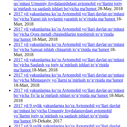
qo`mitasi Umumiy foydalanishdagi avtomobil yo‘llarini joriy
ta’mirlash va saqlash ishlari bo'yicha ma'lumot
28-May, 2018
2017 yil yakunlariga ko`ra Avtomobil yo‘llari davlat qo‘mitasi
bo‘yicha Yangi ish joylarini yaratish to‘g‘risida ma‘lumot
18-
Mart, 2018
2017 yil yakunlariga ko`ra Avtomobil yo‘llari davlat qo‘mitasi
bo‘yicha Qora metall chiqindilarini topshirish to‘g‘risida
ma‘lumot
18-Mart, 2018
2017 yil yakunlariga ko‘ra Avtomobil yo‘llari davlat qo‘mitasi
bo‘yicha Sanoat ishlab chiqarish to‘g‘risida ma’lumot
18-
Mart, 2018
2017 yil yakunlariga ko‘ra Avtomobil yo‘llari davlat qo‘mitasi
bo‘yicha Saqlash va joriy ta`mirlash ishlari to‘g‘risida
ma‘lumot
18-Mart, 2018
2017 yil yakunlariga ko‘ra Avtomobil yo‘llari davlat qo‘mitasi
bo‘yicha Mintaqaviy yo`llarni ta`mirlash to‘g‘risida ma‘lumot
18-Mart, 2018
2017 yil yakunlariga ko‘ra Avtomobil yo‘llari davlat qo‘mitasi
bo‘yicha To`la ta`mirlash ishlari to‘g‘risida ma‘lumot
18-Mart,
2018
2017 yil 9 oylik yakunlariga ko‘ra Avtomobil yo‘llari davlat
qo‘mitasi bo‘yicha Umumiy foydalanuvdagi avtomobil
yo`llarini joriy ta`mirlash va saqlash ishlari to‘g‘risida
ma‘lumot
19-Dekabr, 2017
2017 yil 9 oylik yakunlariga ko‘ra Avtomobil yo‘llari davlat