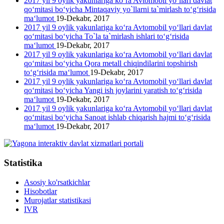
2017 yil 9 oylik yakunlariga ko‘ra Avtomobil yo‘llari davlat
qo‘mitasi bo‘yicha Mintaqaviy yo`llarni ta`mirlash to‘g‘risida
ma‘lumot
19-Dekabr, 2017
2017 yil 9 oylik yakunlariga ko‘ra Avtomobil yo‘llari davlat
qo‘mitasi bo‘yicha To`la ta`mirlash ishlari to‘g‘risida
ma‘lumot
19-Dekabr, 2017
2017 yil 9 oylik yakunlariga ko‘ra Avtomobil yo‘llari davlat
qo‘mitasi bo‘yicha Qora metall chiqindilarini topshirish
to‘g‘risida ma‘lumot
19-Dekabr, 2017
2017 yil 9 oylik yakunlariga ko‘ra Avtomobil yo‘llari davlat
qo‘mitasi bo‘yicha Yangi ish joylarini yaratish to‘g‘risida
ma‘lumot
19-Dekabr, 2017
2017 yil 9 oylik yakunlariga ko‘ra Avtomobil yo‘llari davlat
qo‘mitasi bo‘yicha Sanoat ishlab chiqarish hajmi to‘g‘risida
ma‘lumot
19-Dekabr, 2017
Statistika
Asosiy ko'rsatkichlar
Hisobotlar
Murojatlar statistikasi
IVR