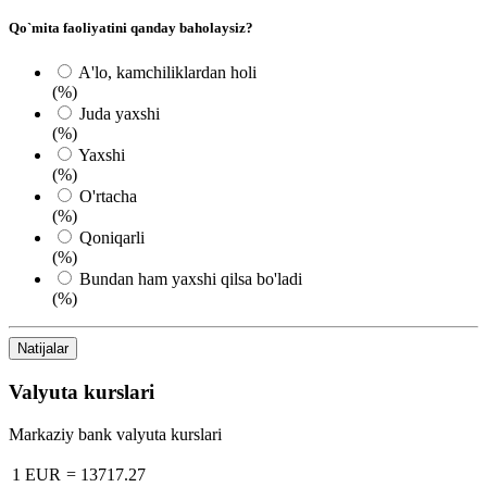
Qo`mita faoliyatini qanday baholaysiz?
A'lo, kamchiliklardan holi
(%)
Juda yaxshi
(%)
Yaxshi
(%)
O'rtacha
(%)
Qoniqarli
(%)
Bundan ham yaxshi qilsa bo'ladi
(%)
Natijalar
Valyuta kurslari
Markaziy bank valyuta kurslari
1 EUR
=
13717.27