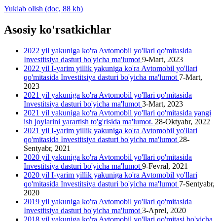
Yuklab olish (doc, 88 kb)
Asosiy ko'rsatkichlar
2022 yil yakuniga ko'ra Avtomobil yo'llari qo'mitasida
Investitsiya dasturi bo'yicha ma'lumot
9-Mart, 2023
2022 yil I-yarim yillik yakuniga ko'ra Avtomobil yo'llari
qo'mitasida Investitsiya dasturi bo'yicha ma'lumot
7-Mart,
2023
2021 yil yakuniga ko'ra Avtomobil yo'llari qo'mitasida
Investitsiya dasturi bo'yicha ma'lumot
3-Mart, 2023
2021 yil yakuniga ko'ra Avtomobil yo'llari qo'mitasida yangi
ish joylarini yarartish to'g'risida ma'lumot.
28-Oktyabr, 2022
2021 yil I-yarim yillik yakuniga ko'ra Avtomobil yo'llari
qo'mitasida Investitsiya dasturi bo'yicha ma'lumot
28-
Sentyabr, 2021
2020 yil yakuniga ko'ra Avtomobil yo'llari qo'mitasida
Investitsiya dasturi bo'yicha ma'lumot
9-Fevral, 2021
2020 yil I-yarim yillik yakuniga ko'ra Avtomobil yo'llari
qo'mitasida Investitsiya dasturi bo'yicha ma'lumot
7-Sentyabr,
2020
2019 yil yakuniga ko'ra Avtomobil yo'llari qo'mitasida
Investitsiya dasturi bo'yicha ma'lumot
3-Aprel, 2020
2018 yil yakuniga ko'ra Avtomobil yo'llari qo'mitasi bo'yicha