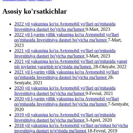
Asosiy ko'rsatkichlar
2022 yil yakuniga ko'ra Avtomobil yo'llari qo'mitasida
Investitsiya dasturi bo'yicha ma'lumot
9-Mart, 2023
2022 yil I-yarim yillik yakuniga ko'ra Avtomobil yo'llari
qo'mitasida Investitsiya dasturi bo'yicha ma'lumot
7-Mart,
2023
2021 yil yakuniga ko'ra Avtomobil yo'llari qo'mitasida
Investitsiya dasturi bo'yicha ma'lumot
3-Mart, 2023
2021 yil yakuniga ko'ra Avtomobil yo'llari qo'mitasida yangi
ish joylarini yarartish to'g'risida ma'lumot.
28-Oktyabr, 2022
2021 yil I-yarim yillik yakuniga ko'ra Avtomobil yo'llari
qo'mitasida Investitsiya dasturi bo'yicha ma'lumot
28-
Sentyabr, 2021
2020 yil yakuniga ko'ra Avtomobil yo'llari qo'mitasida
Investitsiya dasturi bo'yicha ma'lumot
9-Fevral, 2021
2020 yil I-yarim yillik yakuniga ko'ra Avtomobil yo'llari
qo'mitasida Investitsiya dasturi bo'yicha ma'lumot
7-Sentyabr,
2020
2019 yil yakuniga ko'ra Avtomobil yo'llari qo'mitasida
Investitsiya dasturi bo'yicha ma'lumot
3-Aprel, 2020
2018 yil yakuniga ko'ra Avtomobil yo'llari qo'mitasi bo'yicha
investitsiya dasturi to'g'risida ma'lumot
18-Fevral, 2019