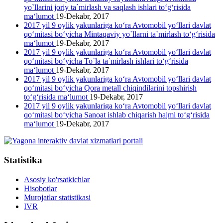
yo`llarini joriy ta`mirlash va saqlash ishlari to‘g‘risida
ma‘lumot
19-Dekabr, 2017
2017 yil 9 oylik yakunlariga ko‘ra Avtomobil yo‘llari davlat
qo‘mitasi bo‘yicha Mintaqaviy yo`llarni ta`mirlash to‘g‘risida
ma‘lumot
19-Dekabr, 2017
2017 yil 9 oylik yakunlariga ko‘ra Avtomobil yo‘llari davlat
qo‘mitasi bo‘yicha To`la ta`mirlash ishlari to‘g‘risida
ma‘lumot
19-Dekabr, 2017
2017 yil 9 oylik yakunlariga ko‘ra Avtomobil yo‘llari davlat
qo‘mitasi bo‘yicha Qora metall chiqindilarini topshirish
to‘g‘risida ma‘lumot
19-Dekabr, 2017
2017 yil 9 oylik yakunlariga ko‘ra Avtomobil yo‘llari davlat
qo‘mitasi bo‘yicha Sanoat ishlab chiqarish hajmi to‘g‘risida
ma‘lumot
19-Dekabr, 2017
Statistika
Asosiy ko'rsatkichlar
Hisobotlar
Murojatlar statistikasi
IVR