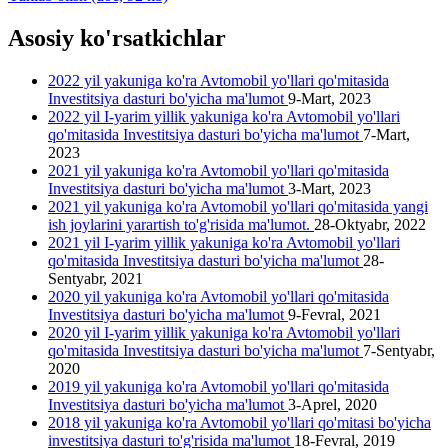
Asosiy ko'rsatkichlar
2022 yil yakuniga ko'ra Avtomobil yo'llari qo'mitasida
Investitsiya dasturi bo'yicha ma'lumot
9-Mart, 2023
2022 yil I-yarim yillik yakuniga ko'ra Avtomobil yo'llari
qo'mitasida Investitsiya dasturi bo'yicha ma'lumot
7-Mart,
2023
2021 yil yakuniga ko'ra Avtomobil yo'llari qo'mitasida
Investitsiya dasturi bo'yicha ma'lumot
3-Mart, 2023
2021 yil yakuniga ko'ra Avtomobil yo'llari qo'mitasida yangi
ish joylarini yarartish to'g'risida ma'lumot.
28-Oktyabr, 2022
2021 yil I-yarim yillik yakuniga ko'ra Avtomobil yo'llari
qo'mitasida Investitsiya dasturi bo'yicha ma'lumot
28-
Sentyabr, 2021
2020 yil yakuniga ko'ra Avtomobil yo'llari qo'mitasida
Investitsiya dasturi bo'yicha ma'lumot
9-Fevral, 2021
2020 yil I-yarim yillik yakuniga ko'ra Avtomobil yo'llari
qo'mitasida Investitsiya dasturi bo'yicha ma'lumot
7-Sentyabr,
2020
2019 yil yakuniga ko'ra Avtomobil yo'llari qo'mitasida
Investitsiya dasturi bo'yicha ma'lumot
3-Aprel, 2020
2018 yil yakuniga ko'ra Avtomobil yo'llari qo'mitasi bo'yicha
investitsiya dasturi to'g'risida ma'lumot
18-Fevral, 2019