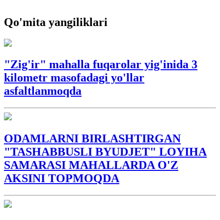
Qo'mita yangiliklari
"Zig'ir" mahalla fuqarolar yig'inida 3
kilometr masofadagi yo'llar
asfaltlanmoqda
ODAMLARNI BIRLASHTIRGAN
"TASHABBUSLI BYUDJET" LOYIHA
SAMARASI MAHALLARDA O'Z
AKSINI TOPMOQDA