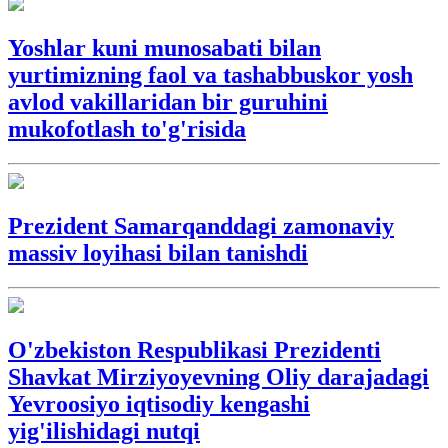
Yoshlar kuni munosabati bilan
yurtimizning faol va tashabbuskor yosh
avlod vakillaridan bir guruhini
mukofotlash to'g'risida
Prezident Samarqanddagi zamonaviy
massiv loyihasi bilan tanishdi
O'zbekiston Respublikasi Prezidenti
Shavkat Mirziyoyevning Oliy darajadagi
Yevroosiyo iqtisodiy kengashi
yig'ilishidagi nutqi