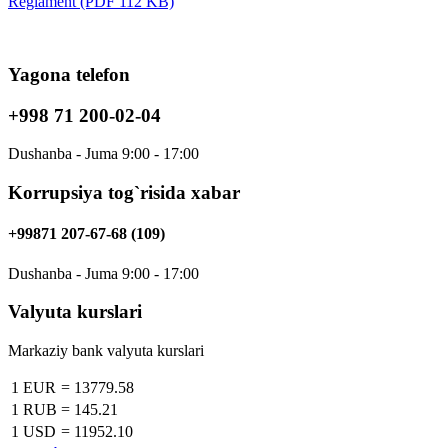
Reglament (PDF 112 KB)
Yagona telefon
+998 71 200-02-04
Dushanba - Juma 9:00 - 17:00
Korrupsiya tog`risida xabar
+99871 207-67-68 (109)
Dushanba - Juma 9:00 - 17:00
Valyuta kurslari
Markaziy bank valyuta kurslari
1 EUR
=
13779.58
1 RUB
=
145.21
1 USD
=
11952.10