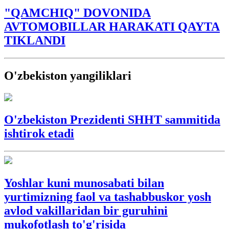
"QAMCHIQ" DOVONIDA
AVTOMOBILLAR HARAKATI QAYTA
TIKLANDI
O'zbekiston yangiliklari
O'zbekiston Prezidenti SHHT sammitida
ishtirok etadi
Yoshlar kuni munosabati bilan
yurtimizning faol va tashabbuskor yosh
avlod vakillaridan bir guruhini
mukofotlash to'g'risida