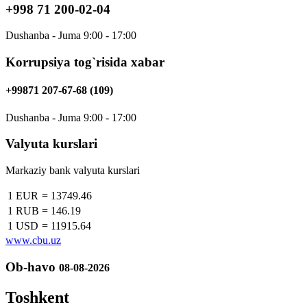
+998 71 200-02-04
Dushanba - Juma 9:00 - 17:00
Korrupsiya tog`risida xabar
+99871 207-67-68 (109)
Dushanba - Juma 9:00 - 17:00
Valyuta kurslari
Markaziy bank valyuta kurslari
1 EUR
=
13749.46
1 RUB
=
146.19
1 USD
=
11915.64
www.cbu.uz
Ob-havo
08-08-2026
Toshkent