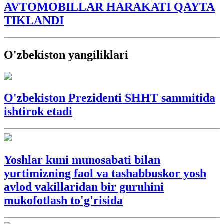
AVTOMOBILLAR HARAKATI QAYTA
TIKLANDI
O'zbekiston yangiliklari
O'zbekiston Prezidenti SHHT sammitida
ishtirok etadi
Yoshlar kuni munosabati bilan
yurtimizning faol va tashabbuskor yosh
avlod vakillaridan bir guruhini
mukofotlash to'g'risida