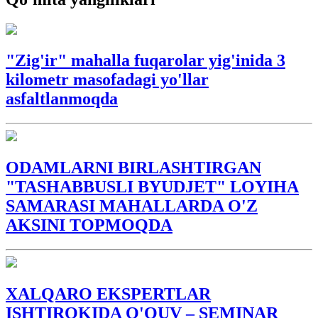
"Zig'ir" mahalla fuqarolar yig'inida 3
kilometr masofadagi yo'llar
asfaltlanmoqda
ODAMLARNI BIRLASHTIRGAN
"TASHABBUSLI BYUDJET" LOYIHA
SAMARASI MAHALLARDA O'Z
AKSINI TOPMOQDA
XALQARO EKSPERTLAR
ISHTIROKIDA O'QUV – SEMINAR