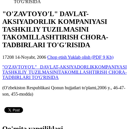
TO'G'RISIDA
"O'ZAVTOYO'L" DAVLAT-
AKSIYADORLIK KOMPANIYASI
TASHKILIY TUZILMASINI
TAKOMILLASHTIRISH CHORA-
TADBIRLARI TO'G'RISIDA
17208
14-Noyabr, 2006
Chop etish
Yuklab olish (PDF 9 Kb)
"O'ZAVTOYO'L" DAVLAT-AKSIYADORLIKKOMPANIYASI
TASHKILIY TUZILMASINITAKOMILLASHTIRISH CHORA-
TADBIRLARI TO'G'RISIDA
(O'zbekiston Respublikasi Qonun hujjatlari to'plami,2006 y., 46-47-
son, 455-modda)
Qo'mita yangiliklari