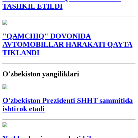
TASHKIL ETILDI
"QAMCHIQ" DOVONIDA
AVTOMOBILLAR HARAKATI QAYTA
TIKLANDI
O'zbekiston yangiliklari
O'zbekiston Prezidenti SHHT sammitida
ishtirok etadi