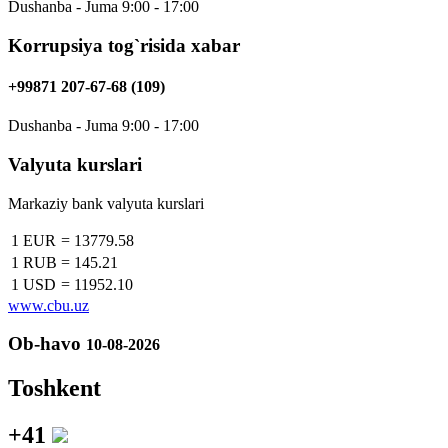
Dushanba - Juma 9:00 - 17:00
Korrupsiya tog`risida xabar
+99871 207-67-68 (109)
Dushanba - Juma 9:00 - 17:00
Valyuta kurslari
Markaziy bank valyuta kurslari
1 EUR
=
13779.58
1 RUB
=
145.21
1 USD
=
11952.10
www.cbu.uz
Ob-havo
10-08-2026
Toshkent
+41