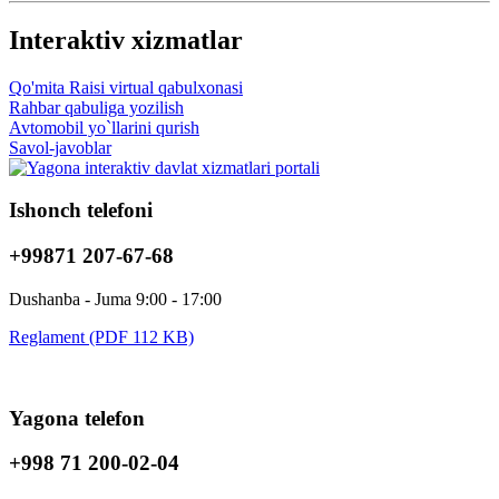
Interaktiv xizmatlar
Qo'mita Raisi virtual qabulxonasi
Rahbar qabuliga yozilish
Avtomobil yo`llarini qurish
Savol-javoblar
Ishonch telefoni
+99871 207-67-68
Dushanba - Juma 9:00 - 17:00
Reglament (PDF 112 KB)
Yagona telefon
+998 71 200-02-04