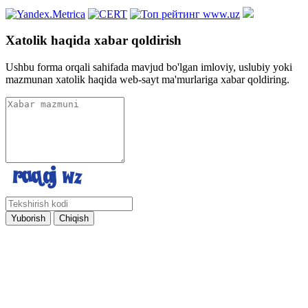
Xatolik haqida xabar qoldirish
Ushbu forma orqali sahifada mavjud bo'lgan imloviy, uslubiy yoki
mazmunan xatolik haqida web-sayt ma'murlariga xabar qoldiring.
Yuborish
Chiqish