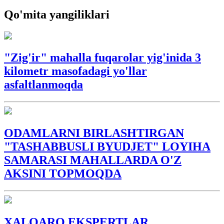
Qo'mita yangiliklari
"Zig'ir" mahalla fuqarolar yig'inida 3
kilometr masofadagi yo'llar
asfaltlanmoqda
ODAMLARNI BIRLASHTIRGAN
"TASHABBUSLI BYUDJET" LOYIHA
SAMARASI MAHALLARDA O'Z
AKSINI TOPMOQDA
XALQARO EKSPERTLAR