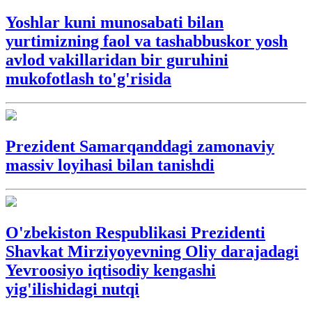
Yoshlar kuni munosabati bilan
yurtimizning faol va tashabbuskor yosh
avlod vakillaridan bir guruhini
mukofotlash to'g'risida
Prezident Samarqanddagi zamonaviy
massiv loyihasi bilan tanishdi
O'zbekiston Respublikasi Prezidenti
Shavkat Mirziyoyevning Oliy darajadagi
Yevroosiyo iqtisodiy kengashi
yig'ilishidagi nutqi