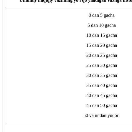
Umumiy haqiqiy vaznning yo'l qo'yiladigan vaznga nisba
0 dan 5 gacha
5 dan 10 gacha
10 dan 15 gacha
15 dan 20 gacha
20 dan 25 gacha
25 dan 30 gacha
30 dan 35 gacha
35 dan 40 gacha
40 dan 45 gacha
45 dan 50 gacha
50 va undan yuqori