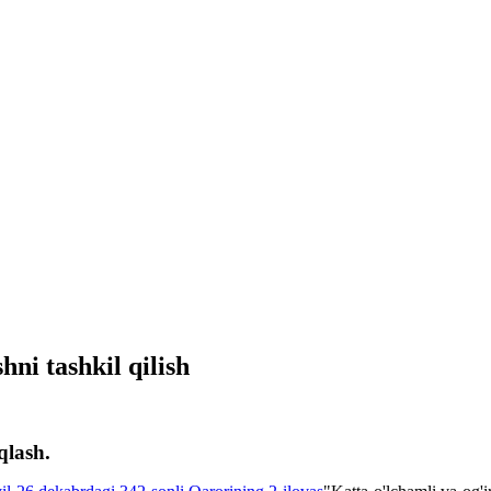
hni tashkil qilish
qlash.