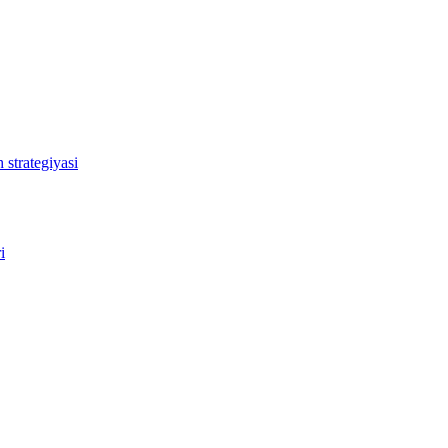
 strategiyasi
i