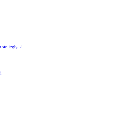
 strategiyasi
i