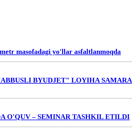
lometr masofadagi yo'llar asfaltlanmoqda
ABBUSLI BYUDJET" LOYIHA SAMARAS
 O'QUV – SEMINAR TASHKIL ETILDI