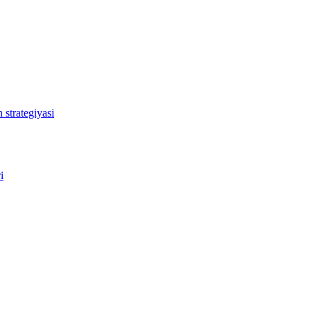
 strategiyasi
i