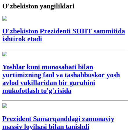
O'zbekiston yangiliklari
O'zbekiston Prezidenti SHHT sammitida
ishtirok etadi
Yoshlar kuni munosabati bilan
yurtimizning faol va tashabbuskor yosh
avlod vakillaridan bir guruhini
mukofotlash to'g'risida
Prezident Samarqanddagi zamonaviy
massiv loyihasi bilan tanishdi