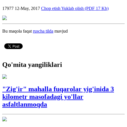
17977
12-May, 2017
Chop etish
Yuklab olish (PDF 17 Kb)
Bu maqola faqat
ruscha tilda
mavjud
Qo'mita yangiliklari
"Zig'ir" mahalla fuqarolar yig'inida 3
kilometr masofadagi yo'llar
asfaltlanmoqda