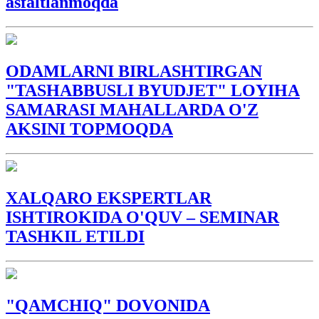
asfaltlanmoqda
ODAMLARNI BIRLASHTIRGAN
"TASHABBUSLI BYUDJET" LOYIHA
SAMARASI MAHALLARDA O'Z
AKSINI TOPMOQDA
XALQARO EKSPERTLAR
ISHTIROKIDA O'QUV – SEMINAR
TASHKIL ETILDI
"QAMCHIQ" DOVONIDA