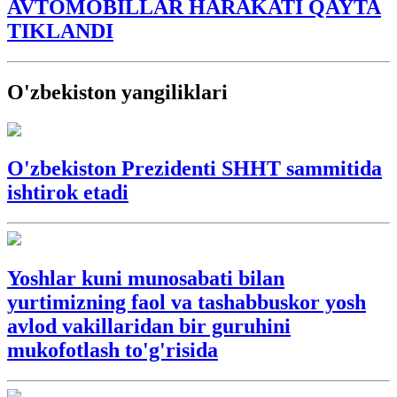
AVTOMOBILLAR HARAKATI QAYTA
TIKLANDI
O'zbekiston yangiliklari
O'zbekiston Prezidenti SHHT sammitida
ishtirok etadi
Yoshlar kuni munosabati bilan
yurtimizning faol va tashabbuskor yosh
avlod vakillaridan bir guruhini
mukofotlash to'g'risida