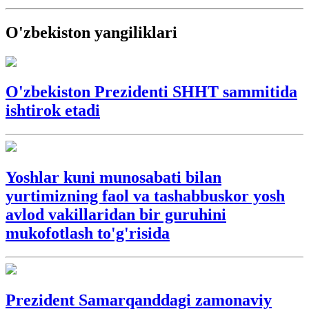
O'zbekiston yangiliklari
O'zbekiston Prezidenti SHHT sammitida
ishtirok etadi
Yoshlar kuni munosabati bilan
yurtimizning faol va tashabbuskor yosh
avlod vakillaridan bir guruhini
mukofotlash to'g'risida
Prezident Samarqanddagi zamonaviy