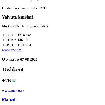
Dushanba - Juma 9:00 - 17:00
Valyuta kurslari
Markaziy bank valyuta kurslari
1 EUR
=
13749.46
1 RUB
=
146.19
1 USD
=
11915.64
www.cbu.uz
Ob-havo
07-08-2026
Toshkent
+26
www.meteo.uz
Manzil