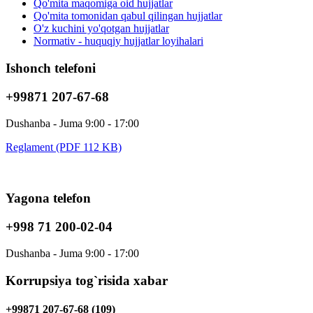
Qo'mita maqomiga oid hujjatlar
Qo'mita tomonidan qabul qilingan hujjatlar
O'z kuchini yo'qotgan hujjatlar
Normativ - huquqiy hujjatlar loyihalari
Ishonch telefoni
+99871 207-67-68
Dushanba - Juma 9:00 - 17:00
Reglament (PDF 112 KB)
Yagona telefon
+998 71 200-02-04
Dushanba - Juma 9:00 - 17:00
Korrupsiya tog`risida xabar
+99871 207-67-68 (109)