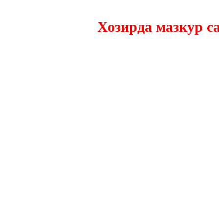
Хозирда мазкур сайтн