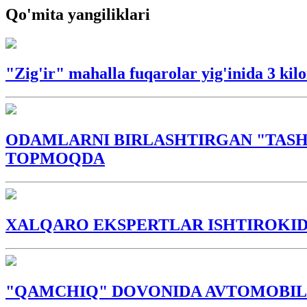
Qo'mita yangiliklari
"Zig'ir" mahalla fuqarolar yig'inida 3 ki
ODAMLARNI BIRLASHTIRGAN "TASH
TOPMOQDA
XALQARO EKSPERTLAR ISHTIROKIDA
"QAMCHIQ" DOVONIDA AVTOMOBIL