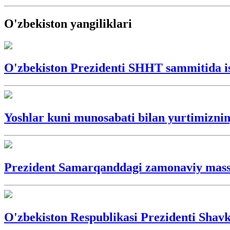
O'zbekiston yangiliklari
O'zbekiston Prezidenti SHHT sammitida is
Yoshlar kuni munosabati bilan yurtimizning
Prezident Samarqanddagi zamonaviy massiv
O'zbekiston Respublikasi Prezidenti Shavka