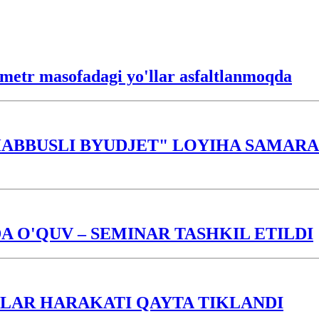
lometr masofadagi yo'llar asfaltlanmoqda
ABBUSLI BYUDJET" LOYIHA SAMARAS
 O'QUV – SEMINAR TASHKIL ETILDI
LAR HARAKATI QAYTA TIKLANDI