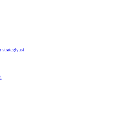
 strategiyasi
i