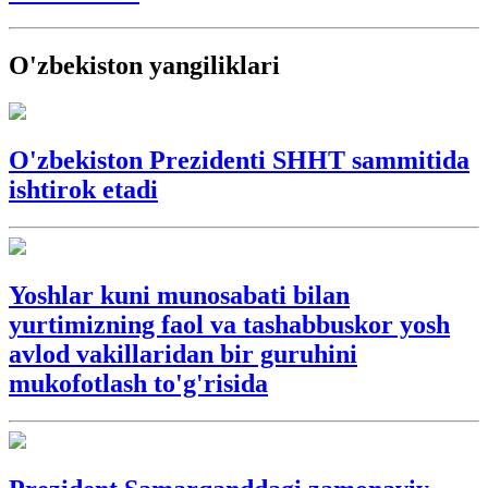
O'zbekiston yangiliklari
O'zbekiston Prezidenti SHHT sammitida
ishtirok etadi
Yoshlar kuni munosabati bilan
yurtimizning faol va tashabbuskor yosh
avlod vakillaridan bir guruhini
mukofotlash to'g'risida