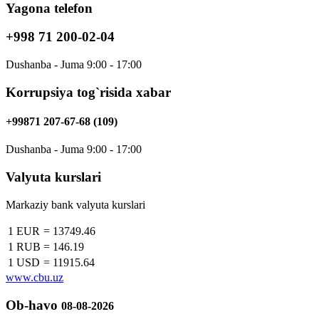
Yagona telefon
+998 71 200-02-04
Dushanba - Juma 9:00 - 17:00
Korrupsiya tog`risida xabar
+99871 207-67-68 (109)
Dushanba - Juma 9:00 - 17:00
Valyuta kurslari
Markaziy bank valyuta kurslari
1 EUR
=
13749.46
1 RUB
=
146.19
1 USD
=
11915.64
www.cbu.uz
Ob-havo
08-08-2026