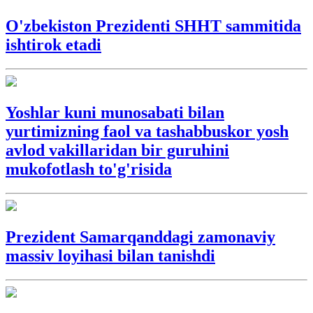
O'zbekiston Prezidenti SHHT sammitida
ishtirok etadi
Yoshlar kuni munosabati bilan
yurtimizning faol va tashabbuskor yosh
avlod vakillaridan bir guruhini
mukofotlash to'g'risida
Prezident Samarqanddagi zamonaviy
massiv loyihasi bilan tanishdi