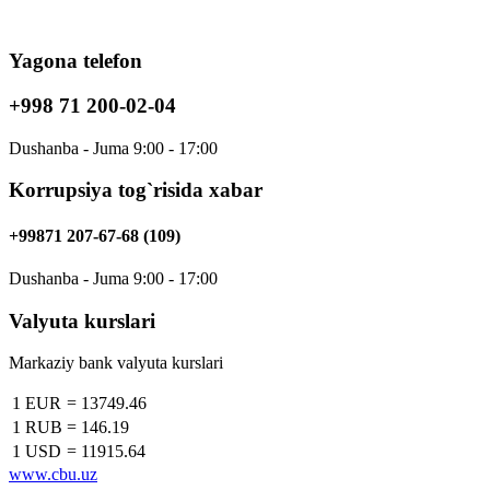
Yagona telefon
+998 71 200-02-04
Dushanba - Juma 9:00 - 17:00
Korrupsiya tog`risida xabar
+99871 207-67-68 (109)
Dushanba - Juma 9:00 - 17:00
Valyuta kurslari
Markaziy bank valyuta kurslari
1 EUR
=
13749.46
1 RUB
=
146.19
1 USD
=
11915.64
www.cbu.uz