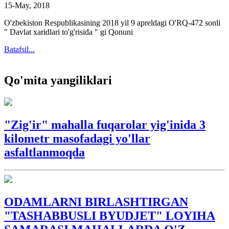
15-May, 2018
O'zbekiston Respublikasining 2018 yil 9 apreldagi O'RQ-472 sonli
" Davlat xaridlari to'g'risida " gi Qonuni
Batafsil...
Qo'mita yangiliklari
"Zig'ir" mahalla fuqarolar yig'inida 3
kilometr masofadagi yo'llar
asfaltlanmoqda
ODAMLARNI BIRLASHTIRGAN
"TASHABBUSLI BYUDJET" LOYIHA