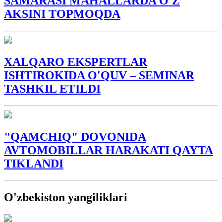
SAMARASI MAHALLARDA O'Z
AKSINI TOPMOQDA
XALQARO EKSPERTLAR
ISHTIROKIDA O'QUV – SEMINAR
TASHKIL ETILDI
"QAMCHIQ" DOVONIDA
AVTOMOBILLAR HARAKATI QAYTA
TIKLANDI
O'zbekiston yangiliklari