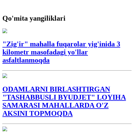
Qo'mita yangiliklari
"Zig'ir" mahalla fuqarolar yig'inida 3
kilometr masofadagi yo'llar
asfaltlanmoqda
ODAMLARNI BIRLASHTIRGAN
"TASHABBUSLI BYUDJET" LOYIHA
SAMARASI MAHALLARDA O'Z
AKSINI TOPMOQDA