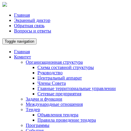
Главная
Экранный диктор
Обратная связь
Вопросы и ответы
Toggle navigation
Главная
Комитет
Организационная структура
Схема составной структуры
Руководство
Центральный аппарат
Члены Совета
Главные территориальные управлении
Сетевые предприятия
Задачи и функции
Международные отношения
Tендер
Объявления тендера
Правила проведение тендера
Программы
Cобытия