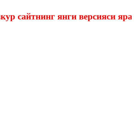
 сайтнинг янги версияси яратил