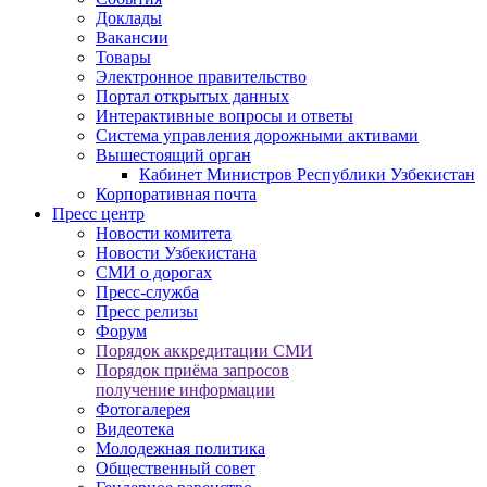
Доклады
Вакансии
Товары
Электронное правительство
Портал открытых данных
Интерактивные вопросы и ответы
Система управления дорожными активами
Вышестоящий орган
Кабинет Министров Республики Узбекистан
Корпоративная почта
Пресс центр
Новости комитета
Новости Узбекистана
СМИ о дорогах
Пресс-служба
Пресс релизы
Форум
Порядок аккредитации СМИ
Порядок приёма запросов
получение информации
Фотогалерея
Видеотека
Молодежная политика
Общественный совет