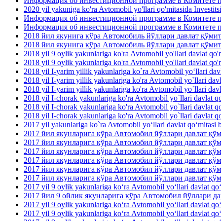
Информация об инвестиционной программе в Комитете по
2020 yil yakuniga ko'ra Avtomobil yo'llari qo'mitasida Investit
Информация об инвестиционной программе в Комитете по
Информация об инвестиционной программе в Комитете п
2018 йил якунига кўра Автомобиль йўллари давлат қўми
2018 йил якунига кўра Автомобиль йўллари давлат қўми
2018 yil 9 oylik yakunlariga ko'ra Avtomobil yo'llari davlat qo'm
2018 yil 9 oylik yakunlariga ko'ra Avtomobil yo'llari davlat qo'm
2018 yil I-yarim yillik yakunlariga ko`ra Avtomobil yo‘llari dav
2018 yil I-yarim yillik yakunlariga ko'ra Avtomobil yo`llari davl
2018 yil I-yarim yillik yakunlariga ko'ra Avtomobil yo`llari davla
2018 yil I-chorak yakunlariga ko'ra Avtomobil yo`llari davlat qo
2018 yil I-chorak yakunlariga ko'ra Avtomobil yo`llari davlat q
2018 yil I-chorak yakunlariga ko'ra Avtomobil yo`llari davlat q
2017 yil yakunlariga ko`ra Avtomobil yo‘llari davlat qo‘mitasi b
2017 йил якунларига кўра Автомобил йўллари давлат қ
2017 йил якунларига кўра Автомобил йўллари давлат қў
2017 йил якунларига кўра Автомобил йўллари давлат қ
2017 йил якунларига кўра Автомобил йўллари давлат қ
2017 йил якунларига кўра Автомобил йўллари давлат қ
2017 йил якунларига кўра Автомобил йўллари давлат қў
2017 yil 9 oylik yakunlariga ko‘ra Avtomobil yo‘llari davlat qo
2017 йил 9 ойлик якунларига кўра Автомобил йўллари 
2017 yil 9 oylik yakunlariga ko‘ra Avtomobil yo‘llari davlat qo‘
2017 yil 9 oylik yakunlariga ko‘ra Avtomobil yo‘llari davlat qo