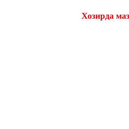
Хозирда мазкур