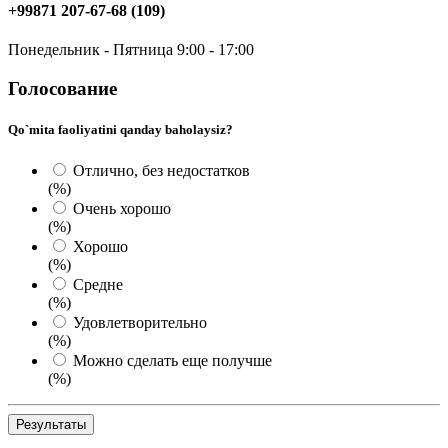
+99871 207-67-68 (109)
Понедельник - Пятница 9:00 - 17:00
Голосование
Qo`mita faoliyatini qanday baholaysiz?
Отлично, без недостатков
(%)
Очень хорошо
(%)
Хорошо
(%)
Средне
(%)
Удовлетворительно
(%)
Можно сделать еще получше
(%)
Результаты