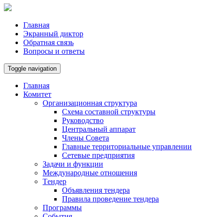
Главная
Экранный диктор
Обратная связь
Вопросы и ответы
Toggle navigation
Главная
Комитет
Организационная структура
Схема составной структуры
Руководство
Центральный аппарат
Члены Совета
Главные территориальные управлении
Сетевые предприятия
Задачи и функции
Международные отношения
Tендер
Объявления тендера
Правила проведение тендера
Программы
Cобытия