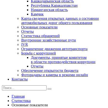
Кашкадарьинская область
Республика Каракалпакстан
Наманганская область
Камчик
Карта-сведения открытых данных о состоянии
автомобильных дорог общего пользования
Основные показатели
Отчеты
Статистика обращений
Внутренние хозяйственные пути
IVR
Ограничение движения автотранспорта
Борьба с коррупцией
Документы, принятые комитетом
в области противодействия коррупции
Отчеты
Обеспечение открытости бюджета
Фоторадары и камеры в режими онлайн
Контакты
Главная
Статистика
Основные показатели