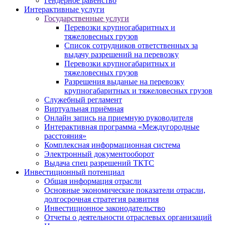
Гендерное равенство
Интерактивные услуги
Государственные услуги
Перевозки крупногабаритных и
тяжеловесных грузов
Список сотрудников ответственных за
выдачу разрешений на перевозку
Перевозки крупногабаритных и
тяжеловесных грузов
Разрешения выданые на перевозку
крупногабаритных и тяжеловесных грузов
Служебный регламент
Виртуальная приёмная
Онлайн запись на приемную руководителя
Интерактивная программа «Междугородные
расстояния»
Комплексная информационная система
Электронный документооборот
Выдача спец разрешений ТКТС
Инвестиционный потенциал
Общая информация отрасли
Основные экономические показатели отрасли,
долгосрочная стратегия развития
Инвестиционное законодательство
Отчеты о деятельности отраслевых организаций