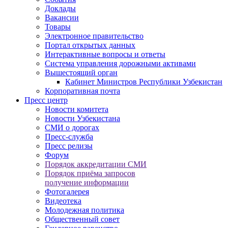
Доклады
Вакансии
Товары
Электронное правительство
Портал открытых данных
Интерактивные вопросы и ответы
Система управления дорожными активами
Вышестоящий орган
Кабинет Министров Республики Узбекистан
Корпоративная почта
Пресс центр
Новости комитета
Новости Узбекистана
СМИ о дорогах
Пресс-служба
Пресс релизы
Форум
Порядок аккредитации СМИ
Порядок приёма запросов
получение информации
Фотогалерея
Видеотека
Молодежная политика
Общественный совет