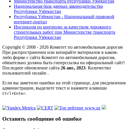
Министерство транспорта Республики Узбекистан
Национальная база данных законодательства
Республики Узбекистан
Республика Узбекистан - Национальный правовой
интернет-портал
Инспекция по контролю за качеством дорожного
строительных работ при Министерстве транспорта
Республики Узбекистан
Copyright © 2008 - 2026 Комитет по автомобильным дорогам
При распространении или копирайте материалов в каком-
либо форме с сайта Комитет по автомобильным дорогам,
обязательно должна быть гиперссылка на официальный сайт!
Последнее обновление сайта
26 авг., 2023
. Количество
пользователей онлайн
.
Если вы заметили ошибки на этой странице, для уведомления
администрации, выделите текст и нажмите клавиши
.
Ctrl+Enter
Оставить сообщение об ошибке