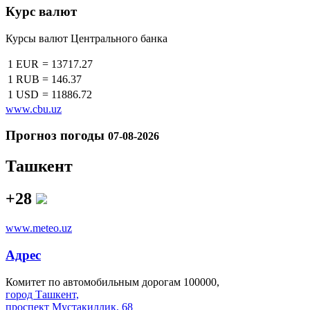
Курс валют
Курсы валют Центрального банка
1 EUR
=
13717.27
1 RUB
=
146.37
1 USD
=
11886.72
www.cbu.uz
Прогноз погоды
07-08-2026
Ташкент
+28
www.meteo.uz
Адрес
Комитет по автомобильным дорогам 100000,
город Ташкент,
проспект Мустакиллик, 68