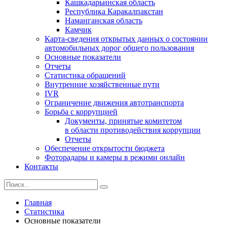
Кашкадарьинская область
Республика Каракалпакстан
Наманганская область
Камчик
Карта-сведения открытых данных о состоянии
автомобильных дорог общего пользования
Основные показатели
Отчеты
Статистика обращений
Внутренние хозяйственные пути
IVR
Ограничение движения автотранспорта
Борьба с коррупцией
Документы, принятые комитетом
в области противодействия коррупции
Отчеты
Обеспечение открытости бюджета
Фоторадары и камеры в режими онлайн
Контакты
Главная
Статистика
Основные показатели