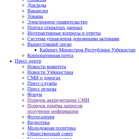
Доклады
Вакансии
Товары
Электронное правительство
Портал открытых данных
Интерактивные вопросы и ответы
Система управления дорожными активами
Вышестоящий орган
Кабинет Министров Республики Узбекистан
Корпоративная почта
Пресс центр
Новости комитета
Новости Узбекистана
СМИ о дорогах
Пресс-служба
Пресс релизы
Форум
Порядок аккредитации СМИ
Порядок приёма запросов
получение информации
Фотогалерея
Видеотека
Молодежная политика
Общественный совет