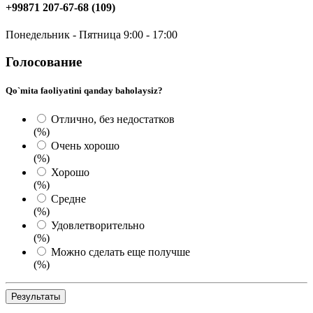
+99871 207-67-68 (109)
Понедельник - Пятница 9:00 - 17:00
Голосование
Qo`mita faoliyatini qanday baholaysiz?
Отлично, без недостатков
(%)
Очень хорошо
(%)
Хорошо
(%)
Средне
(%)
Удовлетворительно
(%)
Можно сделать еще получше
(%)
Результаты