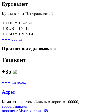
Курс валют
Курсы валют Центрального банка
1 EUR
=
13749.46
1 RUB
=
146.19
1 USD
=
11915.64
www.cbu.uz
Прогноз погоды
08-08-2026
Ташкент
+35
www.meteo.uz
Адрес
Комитет по автомобильным дорогам 100000,
город Ташкент,
проспект Мустакиллик, 68