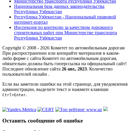
Министерство транспорта Республики Узбекистан
Национальная база данных законодательства
Республики Узбекистан
Республика Узбекистан - Национальный правовой
интернет-портал
Инспекция по контролю за качеством дорожного
строительных работ при Министерстве транспорта
Республики Узбекистан
Copyright © 2008 - 2026 Комитет по автомобильным дорогам
При распространении или копирайте материалов в каком-
либо форме с сайта Комитет по автомобильным дорогам,
обязательно должна быть гиперссылка на официальный сайт!
Последнее обновление сайта
26 авг., 2023
. Количество
пользователей онлайн
.
Если вы заметили ошибки на этой странице, для уведомления
администрации, выделите текст и нажмите клавиши
.
Ctrl+Enter
Оставить сообщение об ошибке