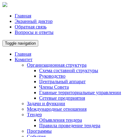
Главная
Экранный диктор
Обратная связь
Вопросы и ответы
Toggle navigation
Главная
Комитет
Организационная структура
Схема составной структуры
Руководство
Центральный аппарат
Члены Совета
Главные территориальные управлении
Сетевые предприятия
Задачи и функции
Международные отношения
Tендер
Объявления тендера
Правила проведение тендера
Программы
Cобытия