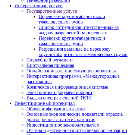
Гендерное равенство
Интерактивные услуги
Государственные услуги
Перевозки крупногабаритных и
тяжеловесных грузов
Список сотрудников ответственных за
выдачу разрешений на перевозку
Перевозки крупногабаритных и
тяжеловесных грузов
Разрешения выданые на перевозку
крупногабаритных и тяжеловесных грузов
Служебный регламент
Виртуальная приёмная
Онлайн запись на приемную руководителя
Интерактивная программа «Междугородные
расстояния»
Комплексная информационная система
Электронный документооборот
Выдача спец разрешений ТКТС
Инвестиционный потенциал
Общая информация отрасли
Основные экономические показатели отрасли,
долгосрочная стратегия развития
Инвестиционное законодательство
Отчеты о деятельности отраслевых организаций