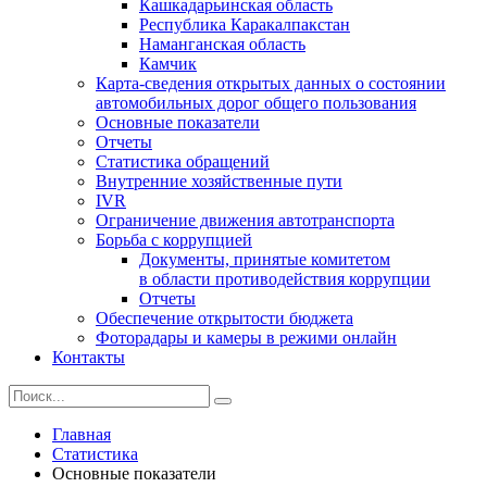
Кашкадарьинская область
Республика Каракалпакстан
Наманганская область
Камчик
Карта-сведения открытых данных о состоянии
автомобильных дорог общего пользования
Основные показатели
Отчеты
Статистика обращений
Внутренние хозяйственные пути
IVR
Ограничение движения автотранспорта
Борьба с коррупцией
Документы, принятые комитетом
в области противодействия коррупции
Отчеты
Обеспечение открытости бюджета
Фоторадары и камеры в режими онлайн
Контакты
Главная
Статистика
Основные показатели