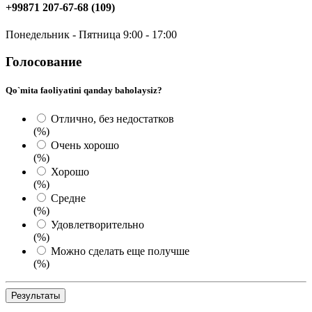
+99871 207-67-68 (109)
Понедельник - Пятница 9:00 - 17:00
Голосование
Qo`mita faoliyatini qanday baholaysiz?
Отлично, без недостатков
(%)
Очень хорошо
(%)
Хорошо
(%)
Средне
(%)
Удовлетворительно
(%)
Можно сделать еще получше
(%)
Результаты