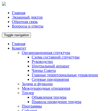
Главная
Экранный диктор
Обратная связь
Вопросы и ответы
Toggle navigation
Главная
Комитет
Организационная структура
Схема составной структуры
Руководство
Центральный аппарат
Члены Совета
Главные территориальные управлении
Сетевые предприятия
Задачи и функции
Международные отношения
Tендер
Объявления тендера
Правила проведение тендера
Программы
Cобытия