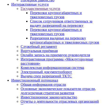
Гендерное равенство
Интерактивные услуги
Государственные услуги
Перевозки крупногабаритных и
тяжеловесных грузов
Список сотрудников ответственных за
выдачу разрешений на перевозку
Перевозки крупногабаритных и
тяжеловесных грузов
Разрешения выданые на перевозку
крупногабаритных и тяжеловесных грузов
Служебный регламент
Виртуальная приёмная
Онлайн запись на приемную руководителя
Интерактивная программа «Междугородные
расстояния»
Комплексная информационная система
Электронный документооборот
Выдача спец разрешений ТКТС
Инвестиционный потенциал
Общая информация отрасли
Основные экономические показатели отрасли,
долгосрочная стратегия развития
Инвестиционное законодательство
Отчеты о деятельности отраслевых организаций