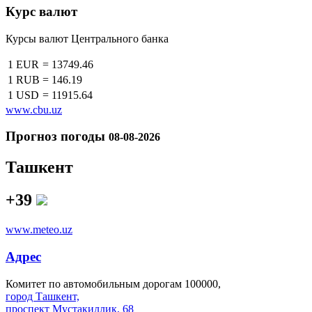
Курс валют
Курсы валют Центрального банка
1 EUR
=
13749.46
1 RUB
=
146.19
1 USD
=
11915.64
www.cbu.uz
Прогноз погоды
08-08-2026
Ташкент
+39
www.meteo.uz
Адрес
Комитет по автомобильным дорогам 100000,
город Ташкент,
проспект Мустакиллик, 68