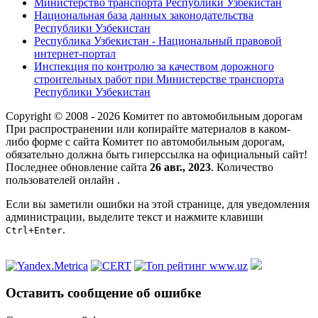
Министерство транспорта Республики Узбекистан
Национальная база данных законодательства
Республики Узбекистан
Республика Узбекистан - Национальный правовой
интернет-портал
Инспекция по контролю за качеством дорожного
строительных работ при Министерстве транспорта
Республики Узбекистан
Copyright © 2008 - 2026 Комитет по автомобильным дорогам
При распространении или копирайте материалов в каком-
либо форме с сайта Комитет по автомобильным дорогам,
обязательно должна быть гиперссылка на официальный сайт!
Последнее обновление сайта
26 авг., 2023
. Количество
пользователей онлайн
.
Если вы заметили ошибки на этой странице, для уведомления
администрации, выделите текст и нажмите клавиши
.
Ctrl+Enter
Оставить сообщение об ошибке