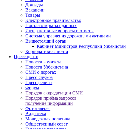
Доклады
Вакансии
Товары
Электронное правительство
Портал открытых данных
Интерактивные вопросы и ответы
Система управления дорожными активами
Вышестоящий орган
Кабинет Министров Республики Узбекистан
Корпоративная почта
Пресс центр
Новости комитета
Новости Узбекистана
СМИ о дорогах
Пресс-служба
Пресс релизы
Форум
Порядок аккредитации СМИ
Порядок приёма запросов
получение информации
Фотогалерея
Видеотека
Молодежная политика
Общественный совет