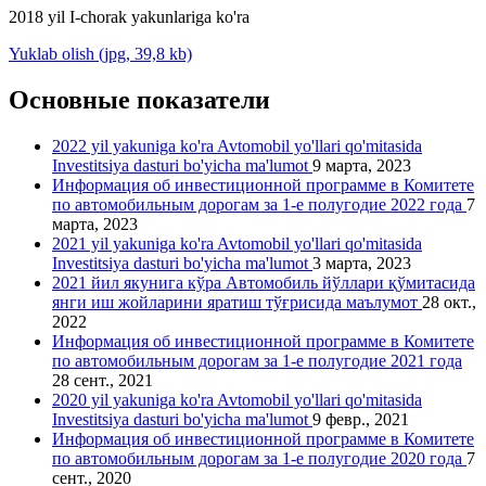
2018 yil I-chorak yakunlariga ko'ra
Yuklab olish (jpg, 39,8 kb)
Основные показатели
2022 yil yakuniga ko'ra Avtomobil yo'llari qo'mitasida
Investitsiya dasturi bo'yicha ma'lumot
9 марта, 2023
Информация об инвестиционной программе в Комитете
по автомобильным дорогам за 1-е полугодие 2022 года
7
марта, 2023
2021 yil yakuniga ko'ra Avtomobil yo'llari qo'mitasida
Investitsiya dasturi bo'yicha ma'lumot
3 марта, 2023
2021 йил якунига кўра Автомобиль йўллари қўмитасида
янги иш жойларини яратиш тўғрисида маълумот
28 окт.,
2022
Информация об инвестиционной программе в Комитете
по автомобильным дорогам за 1-е полугодие 2021 года
28 сент., 2021
2020 yil yakuniga ko'ra Avtomobil yo'llari qo'mitasida
Investitsiya dasturi bo'yicha ma'lumot
9 февр., 2021
Информация об инвестиционной программе в Комитете
по автомобильным дорогам за 1-е полугодие 2020 года
7
сент., 2020