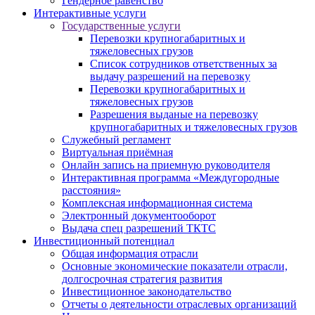
Гендерное равенство
Интерактивные услуги
Государственные услуги
Перевозки крупногабаритных и
тяжеловесных грузов
Список сотрудников ответственных за
выдачу разрешений на перевозку
Перевозки крупногабаритных и
тяжеловесных грузов
Разрешения выданые на перевозку
крупногабаритных и тяжеловесных грузов
Служебный регламент
Виртуальная приёмная
Онлайн запись на приемную руководителя
Интерактивная программа «Междугородные
расстояния»
Комплексная информационная система
Электронный документооборот
Выдача спец разрешений ТКТС
Инвестиционный потенциал
Общая информация отрасли
Основные экономические показатели отрасли,
долгосрочная стратегия развития
Инвестиционное законодательство
Отчеты о деятельности отраслевых организаций