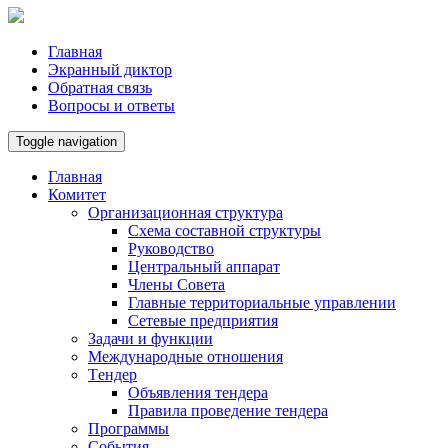
Главная
Экранный диктор
Обратная связь
Вопросы и ответы
Toggle navigation
Главная
Комитет
Организационная структура
Схема составной структуры
Руководство
Центральный аппарат
Члены Совета
Главные территориальные управлении
Сетевые предприятия
Задачи и функции
Международные отношения
Tендер
Объявления тендера
Правила проведение тендера
Программы
Cобытия