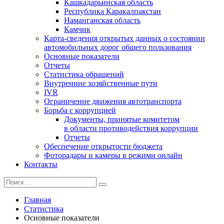
Кашкадарьинская область
Республика Каракалпакстан
Наманганская область
Камчик
Карта-сведения открытых данных о состоянии
автомобильных дорог общего пользования
Основные показатели
Отчеты
Статистика обращений
Внутренние хозяйственные пути
IVR
Ограничение движения автотранспорта
Борьба с коррупцией
Документы, принятые комитетом
в области противодействия коррупции
Отчеты
Обеспечение открытости бюджета
Фоторадары и камеры в режими онлайн
Контакты
Главная
Статистика
Основные показатели