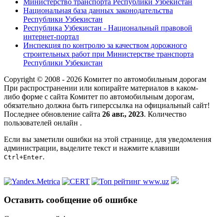
Министерство транспорта Республики Узбекистан
Национальная база данных законодательства
Республики Узбекистан
Республика Узбекистан - Национальный правовой
интернет-портал
Инспекция по контролю за качеством дорожного
строительных работ при Министерстве транспорта
Республики Узбекистан
Copyright © 2008 - 2026 Комитет по автомобильным дорогам
При распространении или копирайте материалов в каком-
либо форме с сайта Комитет по автомобильным дорогам,
обязательно должна быть гиперссылка на официальный сайт!
Последнее обновление сайта
26 авг., 2023
. Количество
пользователей онлайн
.
Если вы заметили ошибки на этой странице, для уведомления
администрации, выделите текст и нажмите клавиши
.
Ctrl+Enter
Оставить сообщение об ошибке