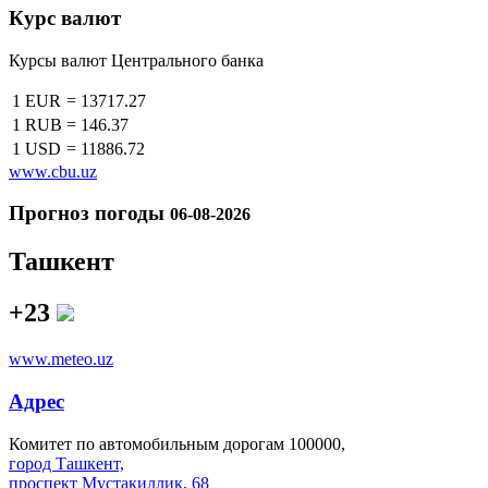
Курс валют
Курсы валют Центрального банка
1 EUR
=
13717.27
1 RUB
=
146.37
1 USD
=
11886.72
www.cbu.uz
Прогноз погоды
06-08-2026
Ташкент
+23
www.meteo.uz
Адрес
Комитет по автомобильным дорогам 100000,
город Ташкент,
проспект Мустакиллик, 68