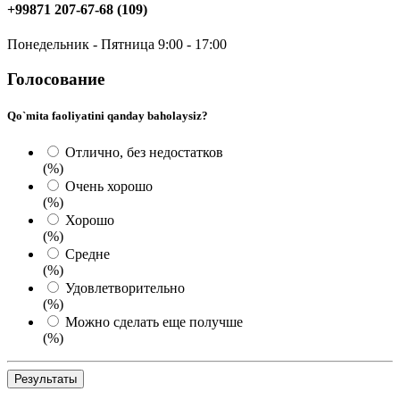
+99871 207-67-68 (109)
Понедельник - Пятница 9:00 - 17:00
Голосование
Qo`mita faoliyatini qanday baholaysiz?
Отлично, без недостатков
(%)
Очень хорошо
(%)
Хорошо
(%)
Средне
(%)
Удовлетворительно
(%)
Можно сделать еще получше
(%)
Результаты