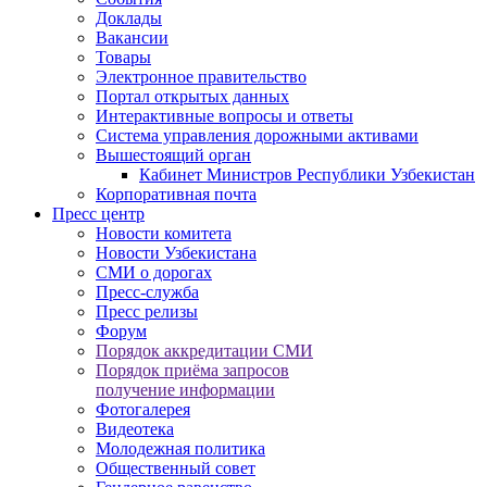
Доклады
Вакансии
Товары
Электронное правительство
Портал открытых данных
Интерактивные вопросы и ответы
Система управления дорожными активами
Вышестоящий орган
Кабинет Министров Республики Узбекистан
Корпоративная почта
Пресс центр
Новости комитета
Новости Узбекистана
СМИ о дорогах
Пресс-служба
Пресс релизы
Форум
Порядок аккредитации СМИ
Порядок приёма запросов
получение информации
Фотогалерея
Видеотека
Молодежная политика
Общественный совет