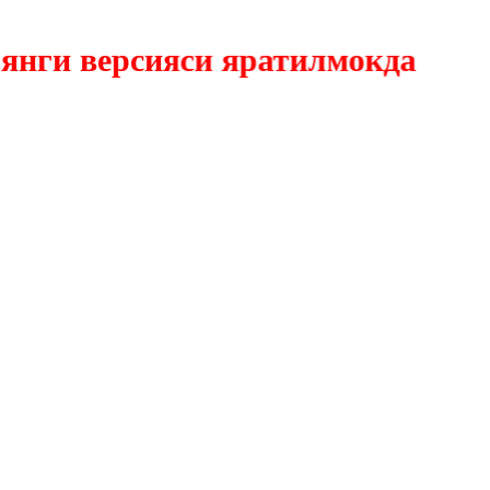
и версияси яратилмокда