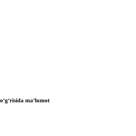
 to‘g‘risida ma‘lumot