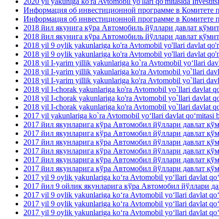
2020 yil yakuniga ko'ra Avtomobil yo'llari qo'mitasida Investit
Информация об инвестиционной программе в Комитете по
Информация об инвестиционной программе в Комитете п
2018 йил якунига кўра Автомобиль йўллари давлат қўми
2018 йил якунига кўра Автомобиль йўллари давлат қўми
2018 yil 9 oylik yakunlariga ko'ra Avtomobil yo'llari davlat qo'm
2018 yil 9 oylik yakunlariga ko'ra Avtomobil yo'llari davlat qo'm
2018 yil I-yarim yillik yakunlariga ko`ra Avtomobil yo‘llari dav
2018 yil I-yarim yillik yakunlariga ko'ra Avtomobil yo`llari davl
2018 yil I-yarim yillik yakunlariga ko'ra Avtomobil yo`llari davla
2018 yil I-chorak yakunlariga ko'ra Avtomobil yo`llari davlat qo
2018 yil I-chorak yakunlariga ko'ra Avtomobil yo`llari davlat q
2018 yil I-chorak yakunlariga ko'ra Avtomobil yo`llari davlat q
2017 yil yakunlariga ko`ra Avtomobil yo‘llari davlat qo‘mitasi b
2017 йил якунларига кўра Автомобил йўллари давлат қ
2017 йил якунларига кўра Автомобил йўллари давлат қў
2017 йил якунларига кўра Автомобил йўллари давлат қ
2017 йил якунларига кўра Автомобил йўллари давлат қ
2017 йил якунларига кўра Автомобил йўллари давлат қ
2017 йил якунларига кўра Автомобил йўллари давлат қў
2017 yil 9 oylik yakunlariga ko‘ra Avtomobil yo‘llari davlat qo
2017 йил 9 ойлик якунларига кўра Автомобил йўллари 
2017 yil 9 oylik yakunlariga ko‘ra Avtomobil yo‘llari davlat qo‘
2017 yil 9 oylik yakunlariga ko‘ra Avtomobil yo‘llari davlat qo
2017 yil 9 oylik yakunlariga ko‘ra Avtomobil yo‘llari davlat qo