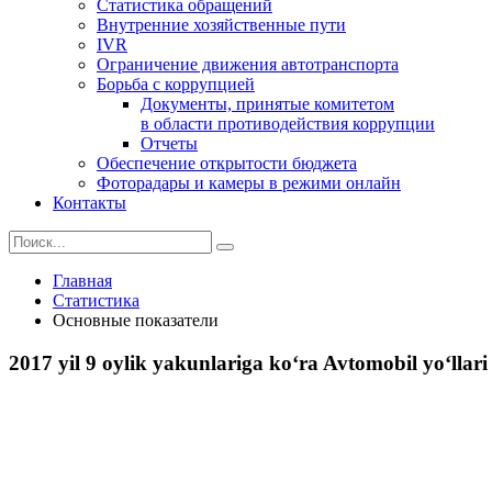
Статистика обращений
Внутренние хозяйственные пути
IVR
Ограничение движения автотранспорта
Борьба с коррупцией
Документы, принятые комитетом
в области противодействия коррупции
Отчеты
Обеспечение открытости бюджета
Фоторадары и камеры в режими онлайн
Контакты
Главная
Статистика
Основные показатели
2017 yil 9 oylik yakunlariga ko‘ra Avtomobil yo‘llari 