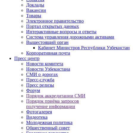
Доклады
Вакансии
Товары
Электронное правительство
Портал открытых данных
Интерактивные вопросы и ответы
Система управления дорожными активами
Вышестоящий орган
Кабинет Министров Республики Узбекистан
Корпоративная почта
Пресс центр
Новости комитета
Новости Узбекистана
СМИ о дорогах
Пресс-служба
Пресс релизы
Форум
Порядок аккредитации СМИ
Порядок приёма запросов
получение информации
Фотогалерея
Видеотека
Молодежная политика
Общественный совет