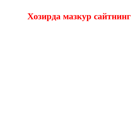
Хозирда мазкур сайтнинг янг