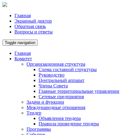
Главная
Экранный диктор
Обратная связь
Вопросы и ответы
Toggle navigation
Главная
Комитет
Организационная структура
Схема составной структуры
Руководство
Центральный аппарат
Члены Совета
Главные территориальные управлении
Сетевые предприятия
Задачи и функции
Международные отношения
Tендер
Объявления тендера
Правила проведение тендера
Программы
Cобытия