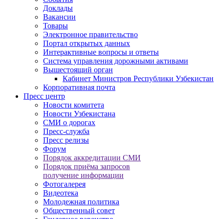
Доклады
Вакансии
Товары
Электронное правительство
Портал открытых данных
Интерактивные вопросы и ответы
Система управления дорожными активами
Вышестоящий орган
Кабинет Министров Республики Узбекистан
Корпоративная почта
Пресс центр
Новости комитета
Новости Узбекистана
СМИ о дорогах
Пресс-служба
Пресс релизы
Форум
Порядок аккредитации СМИ
Порядок приёма запросов
получение информации
Фотогалерея
Видеотека
Молодежная политика
Общественный совет