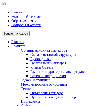
Главная
Экранный диктор
Обратная связь
Вопросы и ответы
Toggle navigation
Главная
Комитет
Организационная структура
Схема составной структуры
Руководство
Центральный аппарат
Члены Совета
Главные территориальные управлении
Сетевые предприятия
Задачи и функции
Международные отношения
Tендер
Объявления тендера
Правила проведение тендера
Программы
Cобытия