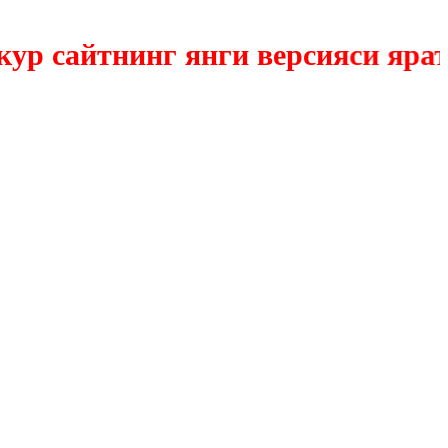
сайтнинг янги версияси яратилм