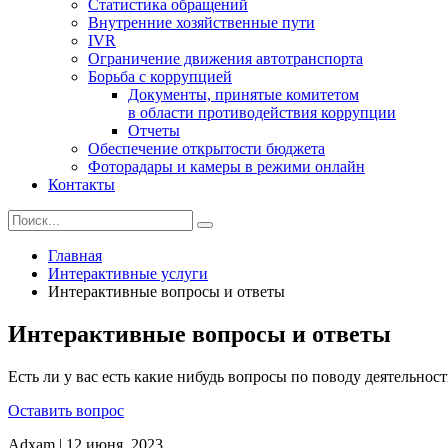
Статистика обращений
Внутренние хозяйственные пути
IVR
Ограничение движения автотранспорта
Борьба с коррупцией
Документы, принятые комитетом
в области противодействия коррупции
Отчеты
Обеспечение открытости бюджета
Фоторадары и камеры в режими онлайн
Контакты
Главная
Интерактивные услуги
Интерактивные вопросы и ответы
Интерактивные вопросы и ответы
Есть ли у вас есть какие нибудь вопросы по поводу деятельно
Оставить вопрос
Adxam
|
12 июня, 2023