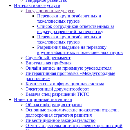
Гендерное равенство
Интерактивные услуги
Государственные услуги
Перевозки крупногабаритных и
тяжеловесных грузов
Список сотрудников ответственных за
выдачу разрешений на перевозку
Перевозки крупногабаритных и
тяжеловесных грузов
Разрешения выданые на перевозку
крупногабаритных и тяжеловесных грузов
Служебный регламент
Виртуальная приёмная
Онлайн запись на приемную руководителя
Интерактивная программа «Междугородные
расстояния»
Комплексная информационная система
Электронный документооборот
Выдача спец разрешений ТКТС
Инвестиционный потенциал
Общая информация отрасли
Основные экономические показатели отрасли,
долгосрочная стратегия развития
Инвестиционное законодательство
Отчеты о деятельности отраслевых организаций