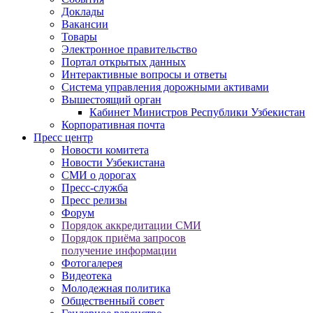
Доклады
Вакансии
Товары
Электронное правительство
Портал открытых данных
Интерактивные вопросы и ответы
Система управления дорожными активами
Вышестоящий орган
Кабинет Министров Республики Узбекистан
Корпоративная почта
Пресс центр
Новости комитета
Новости Узбекистана
СМИ о дорогах
Пресс-служба
Пресс релизы
Форум
Порядок аккредитации СМИ
Порядок приёма запросов
получение информации
Фотогалерея
Видеотека
Молодежная политика
Общественный совет