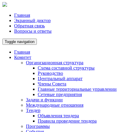
Главная
Экранный диктор
Обратная связь
Вопросы и ответы
Toggle navigation
Главная
Комитет
Организационная структура
Схема составной структуры
Руководство
Центральный аппарат
Члены Совета
Главные территориальные управлении
Сетевые предприятия
Задачи и функции
Международные отношения
Tендер
Объявления тендера
Правила проведение тендера
Программы
Cобытия