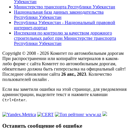
Узбекистан
Министерство транспорта Республики Узбекистан
Национальная база данных законодательства
Республики Узбекистан
Республика Узбекистан - Национальный правовой
интернет-портал
Инспекция по контролю за качеством дорожного
строительных работ при Министерстве транспорта
Республики Узбекистан
Copyright © 2008 - 2026 Комитет по автомобильным дорогам
При распространении или копирайте материалов в каком-
либо форме с сайта Комитет по автомобильным дорогам,
обязательно должна быть гиперссылка на официальный сайт!
Последнее обновление сайта
26 авг., 2023
. Количество
пользователей онлайн
.
Если вы заметили ошибки на этой странице, для уведомления
администрации, выделите текст и нажмите клавиши
.
Ctrl+Enter
Оставить сообщение об ошибке