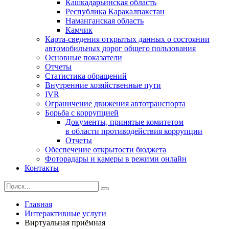
Кашкадарьинская область
Республика Каракалпакстан
Наманганская область
Камчик
Карта-сведения открытых данных о состоянии
автомобильных дорог общего пользования
Основные показатели
Отчеты
Статистика обращений
Внутренние хозяйственные пути
IVR
Ограничение движения автотранспорта
Борьба с коррупцией
Документы, принятые комитетом
в области противодействия коррупции
Отчеты
Обеспечение открытости бюджета
Фоторадары и камеры в режими онлайн
Контакты
Главная
Интерактивные услуги
Виртуальная приёмная