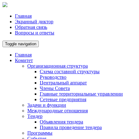
Главная
Экранный диктор
Обратная связь
Вопросы и ответы
Toggle navigation
Главная
Комитет
Организационная структура
Схема составной структуры
Руководство
Центральный аппарат
Члены Совета
Главные территориальные управлении
Сетевые предприятия
Задачи и функции
Международные отношения
Tендер
Объявления тендера
Правила проведение тендера
Программы
Cобытия