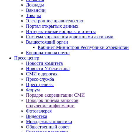
Доклады
Вакансии
Товары
Электронное правительство
Портал открытых данных
Интерактивные вопросы и ответы
Система управления дорожными активами
Вышестоящий орган
Кабинет Министров Республики Узбекистан
Корпоративная почта
Пресс центр
Новости комитета
Новости Узбекистана
СМИ о дорогах
Пресс-служба
Пресс релизы
Форум
Порядок аккредитации СМИ
Порядок приёма запросов
получение информации
Фотогалерея
Видеотека
Молодежная политика
Общественный совет