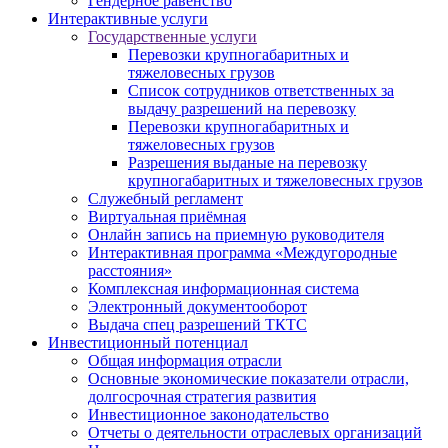
Гендерное равенство
Интерактивные услуги
Государственные услуги
Перевозки крупногабаритных и
тяжеловесных грузов
Список сотрудников ответственных за
выдачу разрешений на перевозку
Перевозки крупногабаритных и
тяжеловесных грузов
Разрешения выданые на перевозку
крупногабаритных и тяжеловесных грузов
Служебный регламент
Виртуальная приёмная
Онлайн запись на приемную руководителя
Интерактивная программа «Междугородные
расстояния»
Комплексная информационная система
Электронный документооборот
Выдача спец разрешений ТКТС
Инвестиционный потенциал
Общая информация отрасли
Основные экономические показатели отрасли,
долгосрочная стратегия развития
Инвестиционное законодательство
Отчеты о деятельности отраслевых организаций