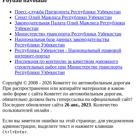
Foydali havolalar
Пресс-служба Президента Республики Узбекистан
Сенат Олий Мажлиса Республики Узбекистан
Законодательная Палата Олий Мажлиса Республики
Узбекистан
Министерство транспорта Республики Узбекистан
Национальная база данных законодательства
Республики Узбекистан
Республика Узбекистан - Национальный правовой
интернет-портал
Инспекция по контролю за качеством дорожного
строительных работ при Министерстве транспорта
Республики Узбекистан
Copyright © 2008 - 2026 Комитет по автомобильным дорогам
При распространении или копирайте материалов в каком-
либо форме с сайта Комитет по автомобильным дорогам,
обязательно должна быть гиперссылка на официальный сайт!
Последнее обновление сайта
26 авг., 2023
. Количество
пользователей онлайн
.
Если вы заметили ошибки на этой странице, для уведомления
администрации, выделите текст и нажмите клавиши
.
Ctrl+Enter