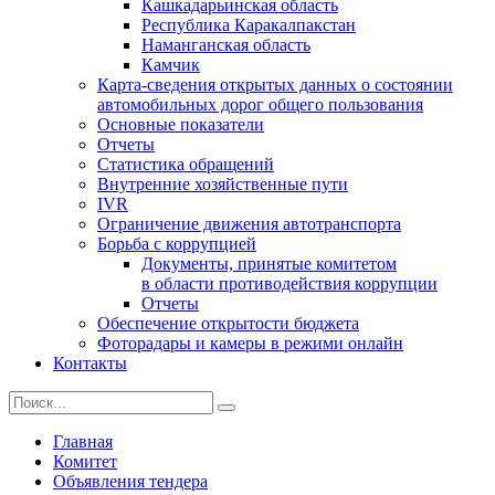
Кашкадарьинская область
Республика Каракалпакстан
Наманганская область
Камчик
Карта-сведения открытых данных о состоянии
автомобильных дорог общего пользования
Основные показатели
Отчеты
Статистика обращений
Внутренние хозяйственные пути
IVR
Ограничение движения автотранспорта
Борьба с коррупцией
Документы, принятые комитетом
в области противодействия коррупции
Отчеты
Обеспечение открытости бюджета
Фоторадары и камеры в режими онлайн
Контакты
Главная
Комитет
Объявления тендера