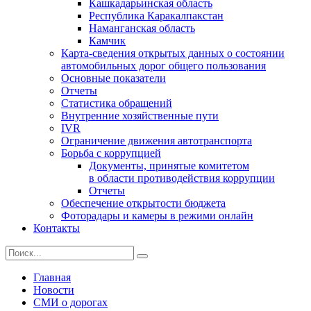
Кашкадарьинская область
Республика Каракалпакстан
Наманганская область
Камчик
Карта-сведения открытых данных о состоянии
автомобильных дорог общего пользования
Основные показатели
Отчеты
Статистика обращений
Внутренние хозяйственные пути
IVR
Ограничение движения автотранспорта
Борьба с коррупцией
Документы, принятые комитетом
в области противодействия коррупции
Отчеты
Обеспечение открытости бюджета
Фоторадары и камеры в режими онлайн
Контакты
Главная
Новости
СМИ о дорогах