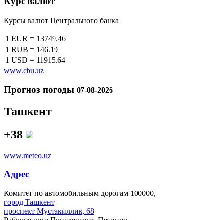
Курс валют
Курсы валют Центрального банка
1 EUR
=
13749.46
1 RUB
=
146.19
1 USD
=
11915.64
www.cbu.uz
Прогноз погоды
07-08-2026
Ташкент
+38
www.meteo.uz
Адрес
Комитет по автомобильным дорогам 100000,
город Ташкент,
проспект Мустакиллик, 68
Рабочие дни: Понедельник-Пятница