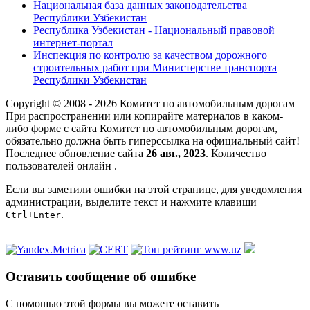
Национальная база данных законодательства
Республики Узбекистан
Республика Узбекистан - Национальный правовой
интернет-портал
Инспекция по контролю за качеством дорожного
строительных работ при Министерстве транспорта
Республики Узбекистан
Copyright © 2008 - 2026 Комитет по автомобильным дорогам
При распространении или копирайте материалов в каком-
либо форме с сайта Комитет по автомобильным дорогам,
обязательно должна быть гиперссылка на официальный сайт!
Последнее обновление сайта
26 авг., 2023
. Количество
пользователей онлайн
.
Если вы заметили ошибки на этой странице, для уведомления
администрации, выделите текст и нажмите клавиши
.
Ctrl+Enter
Оставить сообщение об ошибке
С помошью этой формы вы можете оставить