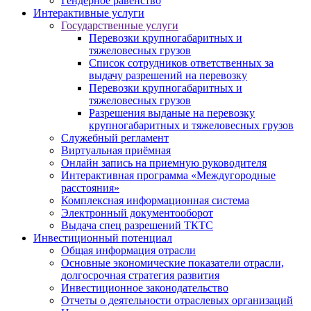
Гендерное равенство
Интерактивные услуги
Государственные услуги
Перевозки крупногабаритных и
тяжеловесных грузов
Список сотрудников ответственных за
выдачу разрешений на перевозку
Перевозки крупногабаритных и
тяжеловесных грузов
Разрешения выданые на перевозку
крупногабаритных и тяжеловесных грузов
Служебный регламент
Виртуальная приёмная
Онлайн запись на приемную руководителя
Интерактивная программа «Междугородные
расстояния»
Комплексная информационная система
Электронный документооборот
Выдача спец разрешений ТКТС
Инвестиционный потенциал
Общая информация отрасли
Основные экономические показатели отрасли,
долгосрочная стратегия развития
Инвестиционное законодательство
Отчеты о деятельности отраслевых организаций