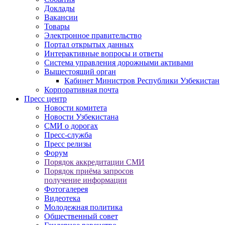
Доклады
Вакансии
Товары
Электронное правительство
Портал открытых данных
Интерактивные вопросы и ответы
Система управления дорожными активами
Вышестоящий орган
Кабинет Министров Республики Узбекистан
Корпоративная почта
Пресс центр
Новости комитета
Новости Узбекистана
СМИ о дорогах
Пресс-служба
Пресс релизы
Форум
Порядок аккредитации СМИ
Порядок приёма запросов
получение информации
Фотогалерея
Видеотека
Молодежная политика
Общественный совет