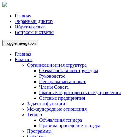
Главная
Экранный диктор
Обратная связь
Вопросы и ответы
Toggle navigation
Главная
Комитет
Организационная структура
Схема составной структуры
Руководство
Центральный аппарат
Члены Совета
Главные территориальные управлении
Сетевые предприятия
Задачи и функции
Международные отношения
Tендер
Объявления тендера
Правила проведение тендера
Программы
Cобытия