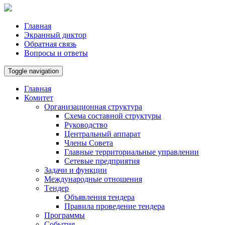
Главная
Экранный диктор
Обратная связь
Вопросы и ответы
Toggle navigation
Главная
Комитет
Организационная структура
Схема составной структуры
Руководство
Центральный аппарат
Члены Совета
Главные территориальные управлении
Сетевые предприятия
Задачи и функции
Международные отношения
Tендер
Объявления тендера
Правила проведение тендера
Программы
Cобытия