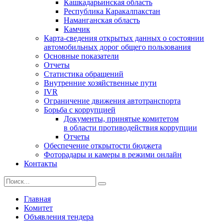
Кашкадарьинская область
Республика Каракалпакстан
Наманганская область
Камчик
Карта-сведения открытых данных о состоянии
автомобильных дорог общего пользования
Основные показатели
Отчеты
Статистика обращений
Внутренние хозяйственные пути
IVR
Ограничение движения автотранспорта
Борьба с коррупцией
Документы, принятые комитетом
в области противодействия коррупции
Отчеты
Обеспечение открытости бюджета
Фоторадары и камеры в режими онлайн
Контакты
Главная
Комитет
Объявления тендера