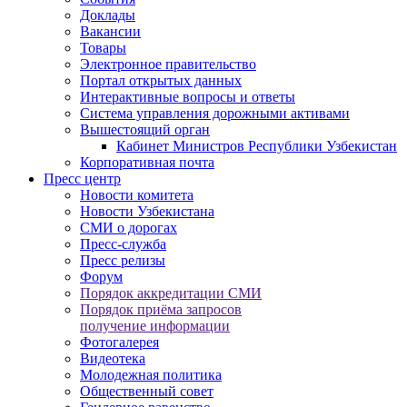
Доклады
Вакансии
Товары
Электронное правительство
Портал открытых данных
Интерактивные вопросы и ответы
Система управления дорожными активами
Вышестоящий орган
Кабинет Министров Республики Узбекистан
Корпоративная почта
Пресс центр
Новости комитета
Новости Узбекистана
СМИ о дорогах
Пресс-служба
Пресс релизы
Форум
Порядок аккредитации СМИ
Порядок приёма запросов
получение информации
Фотогалерея
Видеотека
Молодежная политика
Общественный совет