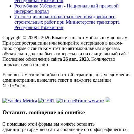
Республики Узбекистан
Республика Узбекистан - Национальный правовой
интернет-портал
Инспекция по контролю за качеством дорожного
строительных работ при Министерстве транспорта
Республики Узбекистан
Copyright © 2008 - 2026 Комитет по автомобильным дорогам
При распространении или копирайте материалов в каком-
либо форме с сайта Комитет по автомобильным дорогам,
обязательно должна быть гиперссылка на официальный сайт!
Последнее обновление сайта
26 авг., 2023
. Количество
пользователей онлайн
.
Если вы заметили ошибки на этой странице, для уведомления
администрации, выделите текст и нажмите клавиши
.
Ctrl+Enter
Оставить сообщение об ошибке
С помошью этой формы вы можете оставить
администраторам веб-сайта сообщение об орфографических,