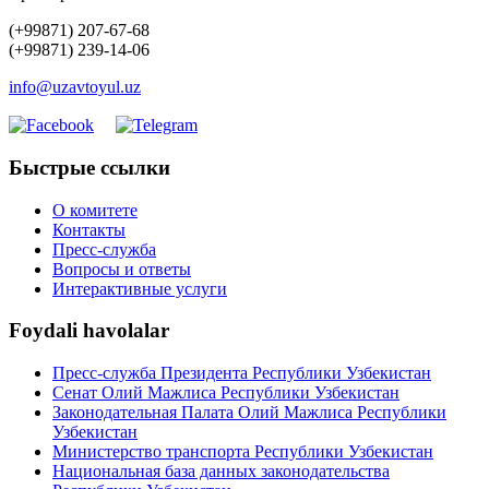
(+99871) 207-67-68
(+99871) 239-14-06
info@uzavtoyul.uz
Быстрые ссылки
О комитете
Контакты
Пресс-служба
Вопросы и ответы
Интерактивные услуги
Foydali havolalar
Пресс-служба Президента Республики Узбекистан
Сенат Олий Мажлиса Республики Узбекистан
Законодательная Палата Олий Мажлиса Республики
Узбекистан
Министерство транспорта Республики Узбекистан
Национальная база данных законодательства