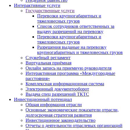
Гендерное равенство
Интерактивные услуги
Государственные услуги
Перевозки крупногабаритных и
тяжеловесных грузов
Список сотрудников ответственных за
выдачу разрешений на перевозку
Перевозки крупногабаритных и
тяжеловесных грузов
Разрешения выданые на перевозку
крупногабаритных и тяжеловесных грузов
Служебный регламент
Виртуальная приёмная
Онлайн запись на приемную руководителя
Интерактивная программа «Междугородные
расстояния»
Комплексная информационная система
Электронный документооборот
Выдача спец разрешений ТКТС
Инвестиционный потенциал
Общая информация отрасли
Основные экономические показатели отрасли,
долгосрочная стратегия развития
Инвестиционное законодательство
Отчеты о деятельности отраслевых организаций