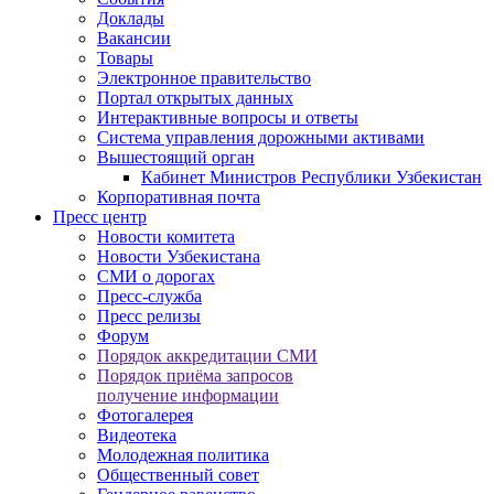
Доклады
Вакансии
Товары
Электронное правительство
Портал открытых данных
Интерактивные вопросы и ответы
Система управления дорожными активами
Вышестоящий орган
Кабинет Министров Республики Узбекистан
Корпоративная почта
Пресс центр
Новости комитета
Новости Узбекистана
СМИ о дорогах
Пресс-служба
Пресс релизы
Форум
Порядок аккредитации СМИ
Порядок приёма запросов
получение информации
Фотогалерея
Видеотека
Молодежная политика
Общественный совет