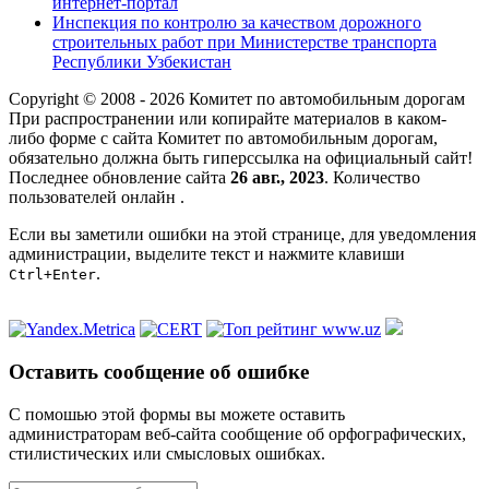
интернет-портал
Инспекция по контролю за качеством дорожного
строительных работ при Министерстве транспорта
Республики Узбекистан
Copyright © 2008 - 2026 Комитет по автомобильным дорогам
При распространении или копирайте материалов в каком-
либо форме с сайта Комитет по автомобильным дорогам,
обязательно должна быть гиперссылка на официальный сайт!
Последнее обновление сайта
26 авг., 2023
. Количество
пользователей онлайн
.
Если вы заметили ошибки на этой странице, для уведомления
администрации, выделите текст и нажмите клавиши
.
Ctrl+Enter
Оставить сообщение об ошибке
С помошью этой формы вы можете оставить
администраторам веб-сайта сообщение об орфографических,
стилистических или смысловых ошибках.