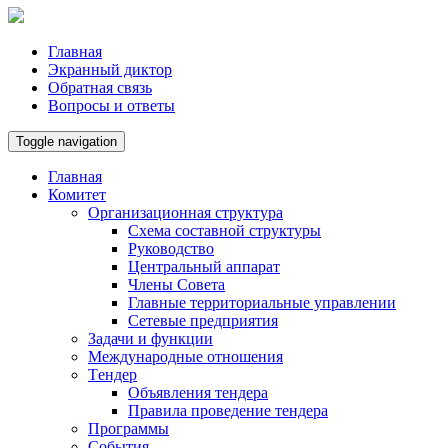
Главная
Экранный диктор
Обратная связь
Вопросы и ответы
Toggle navigation
Главная
Комитет
Организационная структура
Схема составной структуры
Руководство
Центральный аппарат
Члены Совета
Главные территориальные управлении
Сетевые предприятия
Задачи и функции
Международные отношения
Tендер
Объявления тендера
Правила проведение тендера
Программы
Cобытия