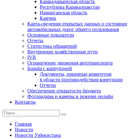
Кашкадарьинская область
Республика Каракалпакстан
Наманганская область
Камчик
Карта-сведения открытых данных о состоянии
автомобильных дорог общего пользования
Основные показатели
Отчеты
Статистика обращений
Внутренние хозяйственные пути
IVR
Ограничение движения автотранспорта
Борьба с коррупцией
Документы, принятые комитетом
в области противодействия коррупции
Отчеты
Обеспечение открытости бюджета
Фоторадары и камеры в режими онлайн
Контакты
Главная
Новости
Новости Узбекистана