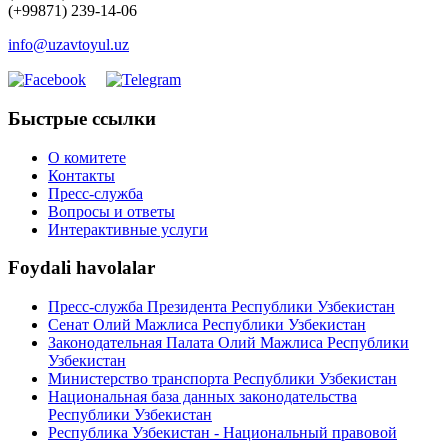
(+99871) 239-14-06
info@uzavtoyul.uz
Быстрые ссылки
О комитете
Контакты
Пресс-служба
Вопросы и ответы
Интерактивные услуги
Foydali havolalar
Пресс-служба Президента Республики Узбекистан
Сенат Олий Мажлиса Республики Узбекистан
Законодательная Палата Олий Мажлиса Республики
Узбекистан
Министерство транспорта Республики Узбекистан
Национальная база данных законодательства
Республики Узбекистан
Республика Узбекистан - Национальный правовой