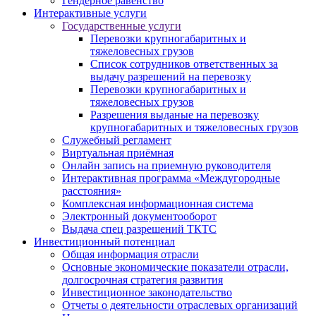
Гендерное равенство
Интерактивные услуги
Государственные услуги
Перевозки крупногабаритных и
тяжеловесных грузов
Список сотрудников ответственных за
выдачу разрешений на перевозку
Перевозки крупногабаритных и
тяжеловесных грузов
Разрешения выданые на перевозку
крупногабаритных и тяжеловесных грузов
Служебный регламент
Виртуальная приёмная
Онлайн запись на приемную руководителя
Интерактивная программа «Междугородные
расстояния»
Комплексная информационная система
Электронный документооборот
Выдача спец разрешений ТКТС
Инвестиционный потенциал
Общая информация отрасли
Основные экономические показатели отрасли,
долгосрочная стратегия развития
Инвестиционное законодательство
Отчеты о деятельности отраслевых организаций