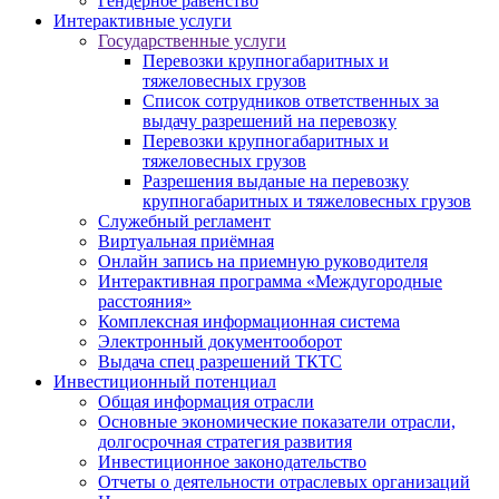
Гендерное равенство
Интерактивные услуги
Государственные услуги
Перевозки крупногабаритных и
тяжеловесных грузов
Список сотрудников ответственных за
выдачу разрешений на перевозку
Перевозки крупногабаритных и
тяжеловесных грузов
Разрешения выданые на перевозку
крупногабаритных и тяжеловесных грузов
Служебный регламент
Виртуальная приёмная
Онлайн запись на приемную руководителя
Интерактивная программа «Междугородные
расстояния»
Комплексная информационная система
Электронный документооборот
Выдача спец разрешений ТКТС
Инвестиционный потенциал
Общая информация отрасли
Основные экономические показатели отрасли,
долгосрочная стратегия развития
Инвестиционное законодательство
Отчеты о деятельности отраслевых организаций