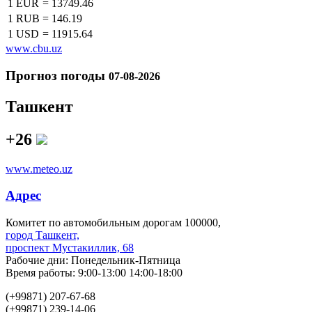
1 EUR
=
13749.46
1 RUB
=
146.19
1 USD
=
11915.64
www.cbu.uz
Прогноз погоды
07-08-2026
Ташкент
+26
www.meteo.uz
Адрес
Комитет по автомобильным дорогам 100000,
город Ташкент,
проспект Мустакиллик, 68
Рабочие дни: Понедельник-Пятница
Время работы: 9:00-13:00 14:00-18:00
(+99871) 207-67-68
(+99871) 239-14-06