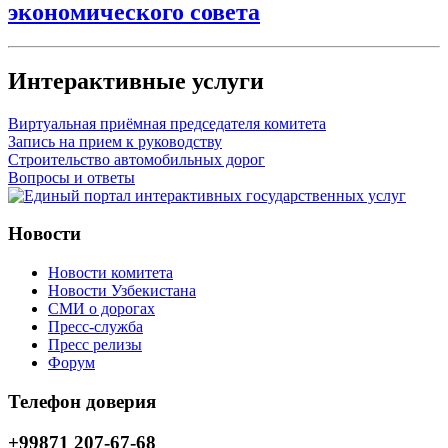
экономического совета
Интерактивные услуги
Виртуальная приёмная председателя комитета
Запись на прием к руководству
Строительство автомобильных дорог
Вопросы и ответы
Новости
Новости комитета
Новости Узбекистана
СМИ о дорогах
Пресс-служба
Пресс релизы
Форум
Телефон доверия
+99871 207-67-68