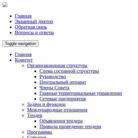
Главная
Экранный диктор
Обратная связь
Вопросы и ответы
Toggle navigation
Главная
Комитет
Организационная структура
Схема составной структуры
Руководство
Центральный аппарат
Члены Совета
Главные территориальные управлении
Сетевые предприятия
Задачи и функции
Международные отношения
Tендер
Объявления тендера
Правила проведение тендера
Программы
Cобытия