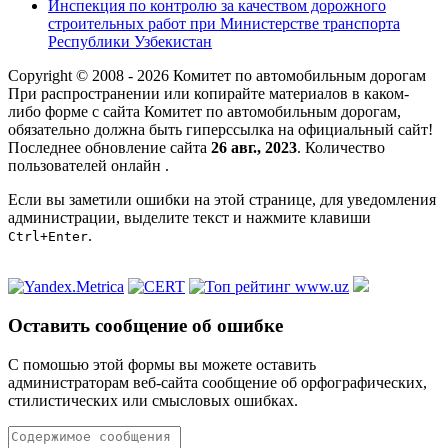
Инспекция по контролю за качеством дорожного
строительных работ при Министерстве транспорта
Республики Узбекистан
Copyright © 2008 - 2026 Комитет по автомобильным дорогам
При распространении или копирайте материалов в каком-
либо форме с сайта Комитет по автомобильным дорогам,
обязательно должна быть гиперссылка на официальный сайт!
Последнее обновление сайта
26 авг., 2023
. Количество
пользователей онлайн
.
Если вы заметили ошибки на этой странице, для уведомления
администрации, выделите текст и нажмите клавиши
.
Ctrl+Enter
Оставить сообщение об ошибке
С помошью этой формы вы можете оставить
администраторам веб-сайта сообщение об орфографических,
стилистических или смысловых ошибках.