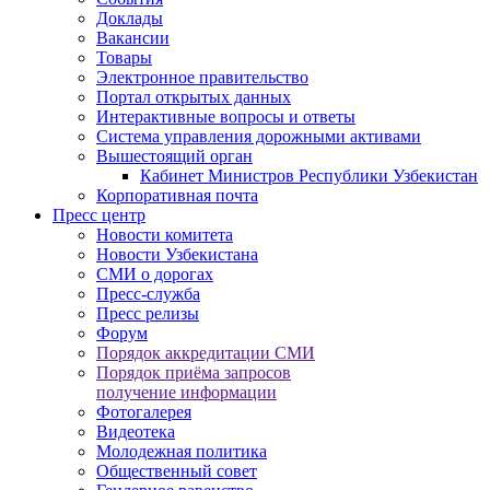
Доклады
Вакансии
Товары
Электронное правительство
Портал открытых данных
Интерактивные вопросы и ответы
Система управления дорожными активами
Вышестоящий орган
Кабинет Министров Республики Узбекистан
Корпоративная почта
Пресс центр
Новости комитета
Новости Узбекистана
СМИ о дорогах
Пресс-служба
Пресс релизы
Форум
Порядок аккредитации СМИ
Порядок приёма запросов
получение информации
Фотогалерея
Видеотека
Молодежная политика
Общественный совет