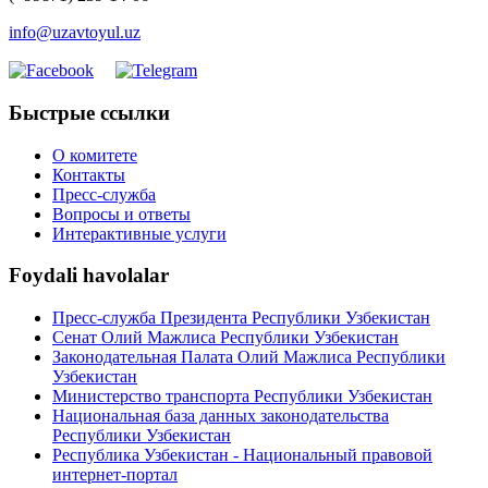
info@uzavtoyul.uz
Быстрые ссылки
О комитете
Контакты
Пресс-служба
Вопросы и ответы
Интерактивные услуги
Foydali havolalar
Пресс-служба Президента Республики Узбекистан
Сенат Олий Мажлиса Республики Узбекистан
Законодательная Палата Олий Мажлиса Республики
Узбекистан
Министерство транспорта Республики Узбекистан
Национальная база данных законодательства
Республики Узбекистан
Республика Узбекистан - Национальный правовой
интернет-портал