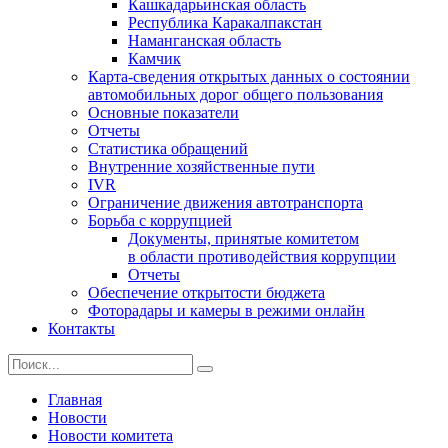
Кашкадарьинская область
Республика Каракалпакстан
Наманганская область
Камчик
Карта-сведения открытых данных о состоянии
автомобильных дорог общего пользования
Основные показатели
Отчеты
Статистика обращений
Внутренние хозяйственные пути
IVR
Ограничение движения автотранспорта
Борьба с коррупцией
Документы, принятые комитетом
в области противодействия коррупции
Отчеты
Обеспечение открытости бюджета
Фоторадары и камеры в режими онлайн
Контакты
Главная
Новости
Новости комитета