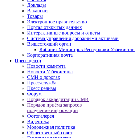
Доклады
Вакансии
Товары
Электронное правительство
Портал открытых данных
Интерактивные вопросы и ответы
Система управления дорожными активами
Вышестоящий орган
Кабинет Министров Республики Узбекистан
Корпоративная почта
Пресс центр
Новости комитета
Новости Узбекистана
СМИ о дорогах
Пресс-служба
Пресс релизы
Форум
Порядок аккредитации СМИ
Порядок приёма запросов
получение информации
Фотогалерея
Видеотека
Молодежная политика
Общественный совет