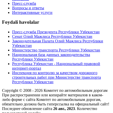
Пресс-служба
Вопросы и ответы
Интерактивные услуги
Foydali havolalar
Пресс-служба Президента Республики Узбекистан
Сенат Олий Мажлиса Республики Узбекистан
Законодательная Палата Олий Мажлиса Республики
Узбекистан
Министерство транспорта Республики Узбекистан
Национальная база данных законодательства
Республики Узбекистан
Республика Узбекистан - Национальный правовой
интернет-портал
Инспекция по контролю за качеством дорожного
строительных работ при Министерстве транспорта
Республики Узбекистан
Copyright © 2008 - 2026 Комитет по автомобильным дорогам
При распространении или копирайте материалов в каком-
либо форме с сайта Комитет по автомобильным дорогам,
обязательно должна быть гиперссылка на официальный сайт!
Последнее обновление сайта
26 авг., 2023
. Количество