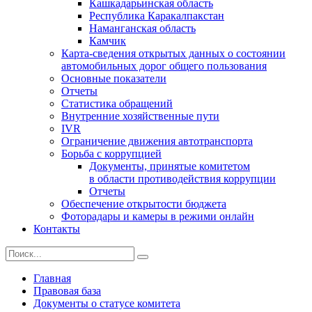
Кашкадарьинская область
Республика Каракалпакстан
Наманганская область
Камчик
Карта-сведения открытых данных о состоянии
автомобильных дорог общего пользования
Основные показатели
Отчеты
Статистика обращений
Внутренние хозяйственные пути
IVR
Ограничение движения автотранспорта
Борьба с коррупцией
Документы, принятые комитетом
в области противодействия коррупции
Отчеты
Обеспечение открытости бюджета
Фоторадары и камеры в режими онлайн
Контакты
Главная
Правовая база
Документы о статусе комитета