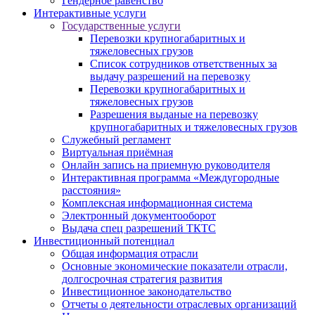
Гендерное равенство
Интерактивные услуги
Государственные услуги
Перевозки крупногабаритных и
тяжеловесных грузов
Список сотрудников ответственных за
выдачу разрешений на перевозку
Перевозки крупногабаритных и
тяжеловесных грузов
Разрешения выданые на перевозку
крупногабаритных и тяжеловесных грузов
Служебный регламент
Виртуальная приёмная
Онлайн запись на приемную руководителя
Интерактивная программа «Междугородные
расстояния»
Комплексная информационная система
Электронный документооборот
Выдача спец разрешений ТКТС
Инвестиционный потенциал
Общая информация отрасли
Основные экономические показатели отрасли,
долгосрочная стратегия развития
Инвестиционное законодательство
Отчеты о деятельности отраслевых организаций