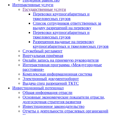
Гендерное равенство
Интерактивные услуги
Государственные услуги
Перевозки крупногабаритных и
тяжеловесных грузов
Список сотрудников ответственных за
выдачу разрешений на перевозку
Перевозки крупногабаритных и
тяжеловесных грузов
Разрешения выданые на перевозку
крупногабаритных и тяжеловесных грузов
Служебный регламент
Виртуальная приёмная
Онлайн запись на приемную руководителя
Интерактивная программа «Междугородные
расстояния»
Комплексная информационная система
Электронный документооборот
Выдача спец разрешений ТКТС
Инвестиционный потенциал
Общая информация отрасли
Основные экономические показатели отрасли,
долгосрочная стратегия развития
Инвестиционное законодательство
Отчеты о деятельности отраслевых организаций