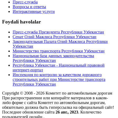
Пресс-служба
Вопросы и ответы
Интерактивные услуги
Foydali havolalar
Пресс-служба Президента Республики Узбекистан
Сенат Олий Мажлиса Республики Узбекистан
Законодательная Палата Олий Мажлиса Республики
Узбекистан
Министерство транспорта Республики Узбекистан
Национальная база данных законодательства
Республики Узбекистан
Республика Узбекистан - Национальный правовой
интернет-портал
Инспекция по контролю за качеством дорожного
строительных работ при Министерстве транспорта
Республики Узбекистан
Copyright © 2008 - 2026 Комитет по автомобильным дорогам
При распространении или копирайте материалов в каком-
либо форме с сайта Комитет по автомобильным дорогам,
обязательно должна быть гиперссылка на официальный сайт!
Последнее обновление сайта
26 авг., 2023
. Количество
пользователей онлайн
.