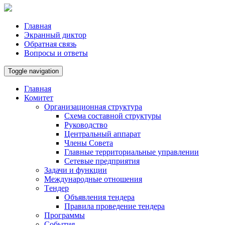
Главная
Экранный диктор
Обратная связь
Вопросы и ответы
Toggle navigation
Главная
Комитет
Организационная структура
Схема составной структуры
Руководство
Центральный аппарат
Члены Совета
Главные территориальные управлении
Сетевые предприятия
Задачи и функции
Международные отношения
Tендер
Объявления тендера
Правила проведение тендера
Программы
Cобытия