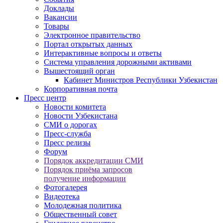
Доклады
Вакансии
Товары
Электронное правительство
Портал открытых данных
Интерактивные вопросы и ответы
Система управления дорожными активами
Вышестоящий орган
Кабинет Министров Республики Узбекистан
Корпоративная почта
Пресс центр
Новости комитета
Новости Узбекистана
СМИ о дорогах
Пресс-служба
Пресс релизы
Форум
Порядок аккредитации СМИ
Порядок приёма запросов
получение информации
Фотогалерея
Видеотека
Молодежная политика
Общественный совет