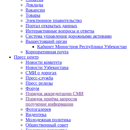
Доклады
Вакансии
Товары
Электронное правительство
Портал открытых данных
Интерактивные вопросы и ответы
Система управления дорожными активами
Вышестоящий орган
Кабинет Министров Республики Узбекистан
Корпоративная почта
Пресс центр
Новости комитета
Новости Узбекистана
СМИ о дорогах
Пресс-служба
Пресс релизы
Форум
Порядок аккредитации СМИ
Порядок приёма запросов
получение информации
Фотогалерея
Видеотека
Молодежная политика
Общественный совет