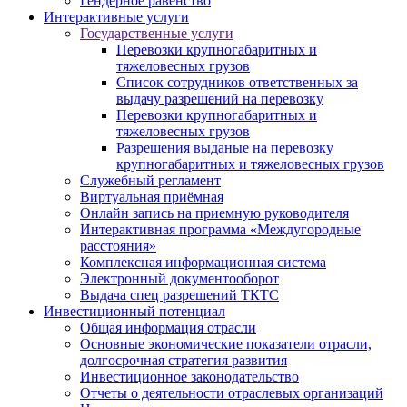
Гендерное равенство
Интерактивные услуги
Государственные услуги
Перевозки крупногабаритных и
тяжеловесных грузов
Список сотрудников ответственных за
выдачу разрешений на перевозку
Перевозки крупногабаритных и
тяжеловесных грузов
Разрешения выданые на перевозку
крупногабаритных и тяжеловесных грузов
Служебный регламент
Виртуальная приёмная
Онлайн запись на приемную руководителя
Интерактивная программа «Междугородные
расстояния»
Комплексная информационная система
Электронный документооборот
Выдача спец разрешений ТКТС
Инвестиционный потенциал
Общая информация отрасли
Основные экономические показатели отрасли,
долгосрочная стратегия развития
Инвестиционное законодательство
Отчеты о деятельности отраслевых организаций