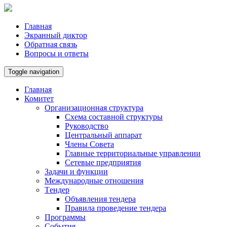
Главная
Экранный диктор
Обратная связь
Вопросы и ответы
Toggle navigation
Главная
Комитет
Организационная структура
Схема составной структуры
Руководство
Центральный аппарат
Члены Совета
Главные территориальные управлении
Сетевые предприятия
Задачи и функции
Международные отношения
Tендер
Объявления тендера
Правила проведение тендера
Программы
Cобытия