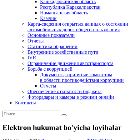
Кашкадарьинская область
Республика Каракалпакстан
Наманганская область
Камчик
Карта-сведения открытых данных о состоянии
автомобильных дорог общего пользования
Основные показатели
Отчеты
Статистика обращений
Внутренние хозяйственные пути
IVR
Ограничение движения автотранспорта
Борьба с коррупцией
Документы, принятые комитетом
в области противодействия коррупции
Отчеты
Обеспечение открытости бюджета
Фоторадары и камеры в режими онлайн
Контакты
Elektron hukumat bo'yicha loyihalar