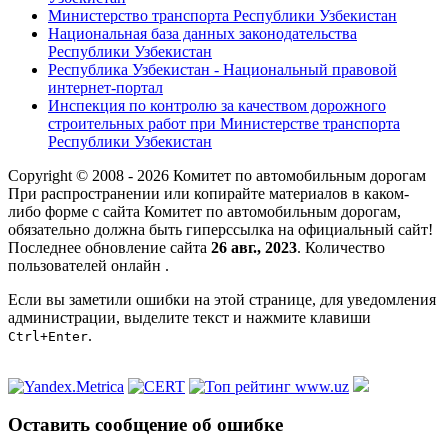
Министерство транспорта Республики Узбекистан
Национальная база данных законодательства
Республики Узбекистан
Республика Узбекистан - Национальный правовой
интернет-портал
Инспекция по контролю за качеством дорожного
строительных работ при Министерстве транспорта
Республики Узбекистан
Copyright © 2008 - 2026 Комитет по автомобильным дорогам
При распространении или копирайте материалов в каком-
либо форме с сайта Комитет по автомобильным дорогам,
обязательно должна быть гиперссылка на официальный сайт!
Последнее обновление сайта
26 авг., 2023
. Количество
пользователей онлайн
.
Если вы заметили ошибки на этой странице, для уведомления
администрации, выделите текст и нажмите клавиши
.
Ctrl+Enter
Оставить сообщение об ошибке