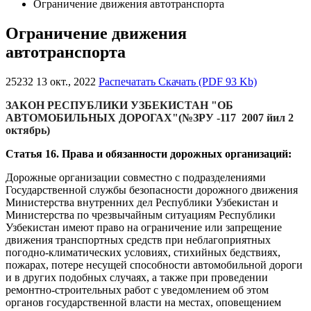
Ограничение движения автотранспорта
Ограничение движения
автотранспорта
25232
13 окт., 2022
Распечатать
Скачать (PDF 93 Kb)
ЗАКОН РЕСПУБЛИКИ УЗБЕКИСТАН "ОБ
АВТОМОБИЛЬНЫХ ДОРОГАХ"
(
№
ЗРУ -117 2007 йил 2
октябрь)
Статья 16. Права и обязанности дорожных организаций:
Дорожные организации совместно с подразделениями
Государственной службы безопасности дорожного движения
Министерства внутренних дел Республики Узбекистан и
Министерства по чрезвычайным ситуациям Республики
Узбекистан имеют право на ограничение или запрещение
движения транспортных средств при неблагоприятных
погодно-климатических условиях, стихийных бедствиях,
пожарах, потере несущей способности автомобильной дороги
и в других подобных случаях, а также при проведении
ремонтно-строительных работ с уведомлением об этом
органов государственной власти на местах, оповещением