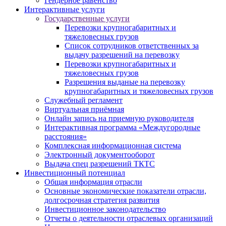
Гендерное равенство
Интерактивные услуги
Государственные услуги
Перевозки крупногабаритных и
тяжеловесных грузов
Список сотрудников ответственных за
выдачу разрешений на перевозку
Перевозки крупногабаритных и
тяжеловесных грузов
Разрешения выданые на перевозку
крупногабаритных и тяжеловесных грузов
Служебный регламент
Виртуальная приёмная
Онлайн запись на приемную руководителя
Интерактивная программа «Междугородные
расстояния»
Комплексная информационная система
Электронный документооборот
Выдача спец разрешений ТКТС
Инвестиционный потенциал
Общая информация отрасли
Основные экономические показатели отрасли,
долгосрочная стратегия развития
Инвестиционное законодательство
Отчеты о деятельности отраслевых организаций