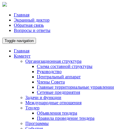
Главная
Экранный диктор
Обратная связь
Вопросы и ответы
Toggle navigation
Главная
Комитет
Организационная структура
Схема составной структуры
Руководство
Центральный аппарат
Члены Совета
Главные территориальные управлении
Сетевые предприятия
Задачи и функции
Международные отношения
Tендер
Объявления тендера
Правила проведение тендера
Программы
Cобытия