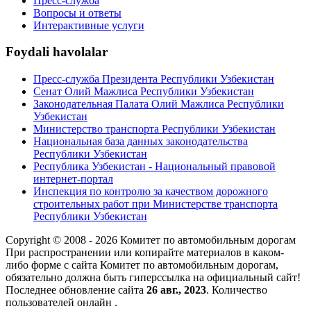
Пресс-служба
Вопросы и ответы
Интерактивные услуги
Foydali havolalar
Пресс-служба Президента Республики Узбекистан
Сенат Олий Мажлиса Республики Узбекистан
Законодательная Палата Олий Мажлиса Республики
Узбекистан
Министерство транспорта Республики Узбекистан
Национальная база данных законодательства
Республики Узбекистан
Республика Узбекистан - Национальный правовой
интернет-портал
Инспекция по контролю за качеством дорожного
строительных работ при Министерстве транспорта
Республики Узбекистан
Copyright © 2008 - 2026 Комитет по автомобильным дорогам
При распространении или копирайте материалов в каком-
либо форме с сайта Комитет по автомобильным дорогам,
обязательно должна быть гиперссылка на официальный сайт!
Последнее обновление сайта
26 авг., 2023
. Количество
пользователей онлайн
.