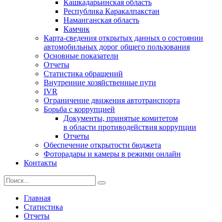
Кашкадарьинская область
Республика Каракалпакстан
Наманганская область
Камчик
Карта-сведения открытых данных о состоянии
автомобильных дорог общего пользования
Основные показатели
Отчеты
Статистика обращений
Внутренние хозяйственные пути
IVR
Ограничение движения автотранспорта
Борьба с коррупцией
Документы, принятые комитетом
в области противодействия коррупции
Отчеты
Обеспечение открытости бюджета
Фоторадары и камеры в режими онлайн
Контакты
Главная
Статистика
Отчеты