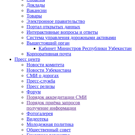
Доклады
Вакансии
Товары
Электронное правительство
Портал открытых данных
Интерактивные вопросы и ответы
Система управления дорожными активами
Вышестоящий орган
Кабинет Министров Республики Узбекистан
Корпоративная почта
Пресс центр
Новости комитета
Новости Узбекистана
СМИ о дорогах
Пресс-служба
Пресс релизы
Форум
Порядок аккредитации СМИ
Порядок приёма запросов
получение информации
Фотогалерея
Видеотека
Молодежная политика
Общественный совет