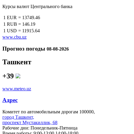
Курсы валют Центрального банка
1 EUR
=
13749.46
1 RUB
=
146.19
1 USD
=
11915.64
www.cbu.uz
Прогноз погоды
08-08-2026
Ташкент
+39
www.meteo.uz
Адрес
Комитет по автомобильным дорогам 100000,
город Ташкент,
проспект Мустакиллик, 68
Рабочие дни: Понедельник-Пятница
Время работы: 9:00-13:00 14:00-18:00