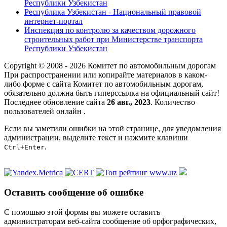
Республики Узбекистан
Республика Узбекистан - Национальный правовой
интернет-портал
Инспекция по контролю за качеством дорожного
строительных работ при Министерстве транспорта
Республики Узбекистан
Copyright © 2008 - 2026 Комитет по автомобильным дорогам
При распространении или копирайте материалов в каком-
либо форме с сайта Комитет по автомобильным дорогам,
обязательно должна быть гиперссылка на официальный сайт!
Последнее обновление сайта
26 авг., 2023
. Количество
пользователей онлайн
.
Если вы заметили ошибки на этой странице, для уведомления
администрации, выделите текст и нажмите клавиши
.
Ctrl+Enter
Оставить сообщение об ошибке
С помошью этой формы вы можете оставить
администраторам веб-сайта сообщение об орфографических,