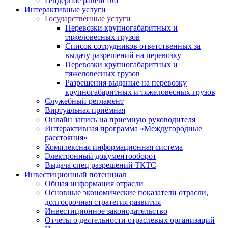
Гендерное равенство
Интерактивные услуги
Государственные услуги
Перевозки крупногабаритных и
тяжеловесных грузов
Список сотрудников ответственных за
выдачу разрешений на перевозку
Перевозки крупногабаритных и
тяжеловесных грузов
Разрешения выданые на перевозку
крупногабаритных и тяжеловесных грузов
Служебный регламент
Виртуальная приёмная
Онлайн запись на приемную руководителя
Интерактивная программа «Междугородные
расстояния»
Комплексная информационная система
Электронный документооборот
Выдача спец разрешений ТКТС
Инвестиционный потенциал
Общая информация отрасли
Основные экономические показатели отрасли,
долгосрочная стратегия развития
Инвестиционное законодательство
Отчеты о деятельности отраслевых организаций