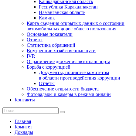
Кашкадарьинская область
Республика Каракалпакстан
Наманганская область
Камчик
Карта-сведения открытых данных о состоянии
автомобильных дорог общего пользования
Основные показатели
Отчеты
Статистика обращений
Внутренние хозяйственные пути
IVR
Ограничение движения автотранспорта
Борьба с коррупцией
Документы, принятые комитетом
в области противодействия коррупции
Отчеты
Обеспечение открытости бюджета
Фоторадары и камеры в режими онлайн
Контакты
Главная
Комитет
Доклады