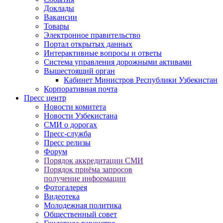
Доклады
Вакансии
Товары
Электронное правительство
Портал открытых данных
Интерактивные вопросы и ответы
Система управления дорожными активами
Вышестоящий орган
Кабинет Министров Республики Узбекистан
Корпоративная почта
Пресс центр
Новости комитета
Новости Узбекистана
СМИ о дорогах
Пресс-служба
Пресс релизы
Форум
Порядок аккредитации СМИ
Порядок приёма запросов
получение информации
Фотогалерея
Видеотека
Молодежная политика
Общественный совет