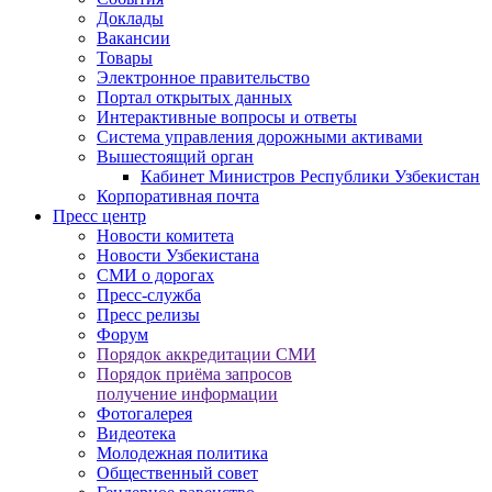
Доклады
Вакансии
Товары
Электронное правительство
Портал открытых данных
Интерактивные вопросы и ответы
Система управления дорожными активами
Вышестоящий орган
Кабинет Министров Республики Узбекистан
Корпоративная почта
Пресс центр
Новости комитета
Новости Узбекистана
СМИ о дорогах
Пресс-служба
Пресс релизы
Форум
Порядок аккредитации СМИ
Порядок приёма запросов
получение информации
Фотогалерея
Видеотека
Молодежная политика
Общественный совет