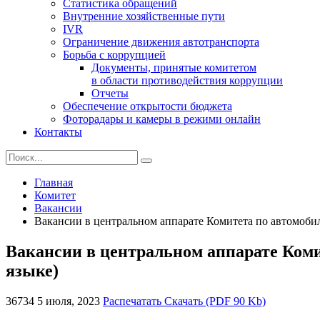
Статистика обращений
Внутренние хозяйственные пути
IVR
Ограничение движения автотранспорта
Борьба с коррупцией
Документы, принятые комитетом
в области противодействия коррупции
Отчеты
Обеспечение открытости бюджета
Фоторадары и камеры в режими онлайн
Контакты
Главная
Комитет
Вакансии
Вакансии в центральном аппарате Комитета по автомоби
Вакансии в центральном аппарате Коми
языке)
36734
5 июля, 2023
Распечатать
Скачать (PDF 90 Kb)