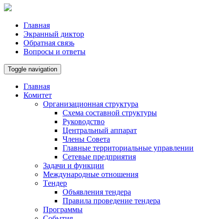
Главная
Экранный диктор
Обратная связь
Вопросы и ответы
Toggle navigation
Главная
Комитет
Организационная структура
Схема составной структуры
Руководство
Центральный аппарат
Члены Совета
Главные территориальные управлении
Сетевые предприятия
Задачи и функции
Международные отношения
Tендер
Объявления тендера
Правила проведение тендера
Программы
Cобытия