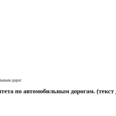
льным дорог
тета по автомобильным дорогам. (текст 