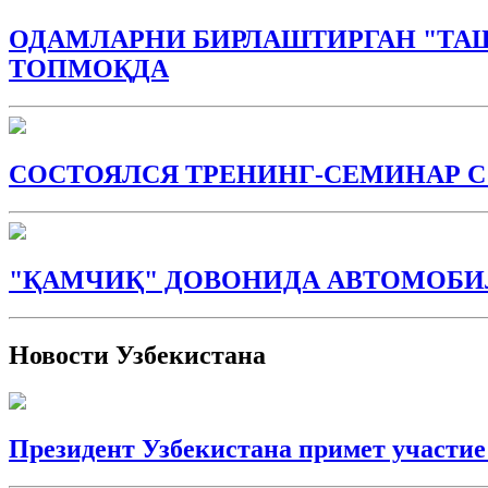
ОДАМЛАРНИ БИРЛАШТИРГАН "ТА
ТОПМОҚДА
СОСТОЯЛСЯ ТРЕНИНГ-СЕМИНАР 
"ҚАМЧИҚ" ДОВОНИДА АВТОМОБИЛ
Новости Узбекистана
Президент Узбекистана примет участи