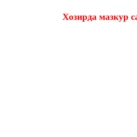
Хозирда мазкур сайтн