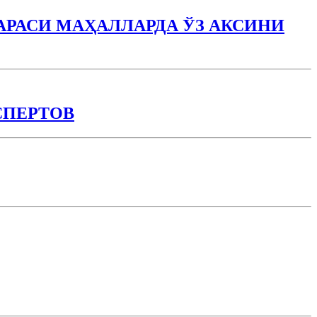
РАСИ МАҲАЛЛАРДА ЎЗ АКСИНИ
СПЕРТОВ