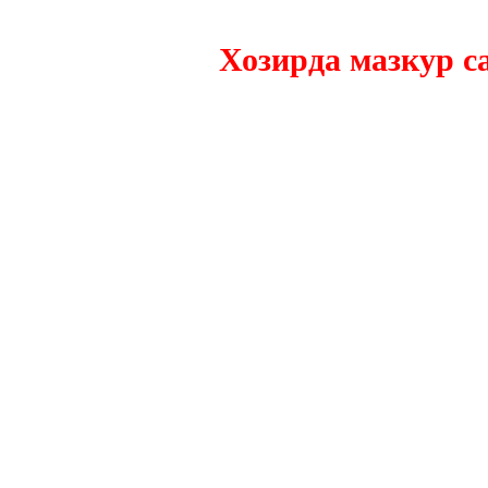
Хозирда мазкур сайтн