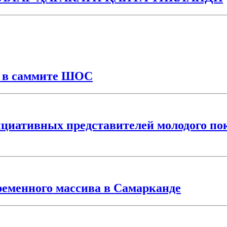
е в саммите ШОС
иативных представителей молодого пок
ременного массива в Самарканде