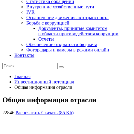
Статистика обращений
Внутренние хозяйственные пути
IVR
Ограничение движения автотранспорта
Борьба с коррупцией
Документы, принятые комитетом
в области противодействия коррупции
Отчеты
Обеспечение открытости бюджета
Фоторадары и камеры в режими онлайн
Контакты
Главная
Инвестиционный потенциал
Общая информация отрасли
Общая информация отрасли
22846
Распечатать
Скачать (85 Kb)