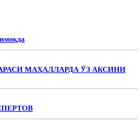
анмоқда
РАСИ МАҲАЛЛАРДА ЎЗ АКСИНИ
СПЕРТОВ