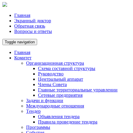
Главная
Экранный диктор
Обратная связь
Вопросы и ответы
Toggle navigation
Главная
Комитет
Организационная структура
Схема составной структуры
Руководство
Центральный аппарат
Члены Совета
Главные территориальные управлении
Сетевые предприятия
Задачи и функции
Международные отношения
Tендер
Объявления тендера
Правила проведение тендера
Программы
Cобытия