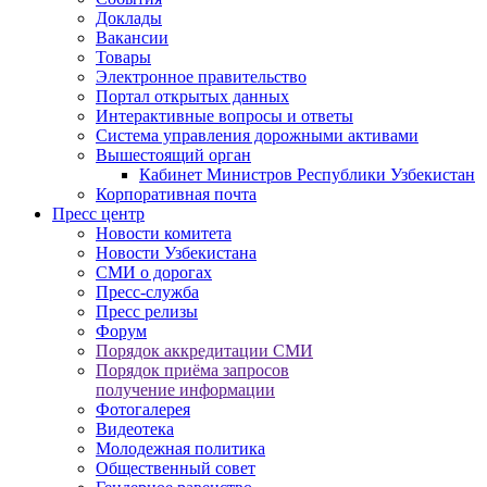
Доклады
Вакансии
Товары
Электронное правительство
Портал открытых данных
Интерактивные вопросы и ответы
Система управления дорожными активами
Вышестоящий орган
Кабинет Министров Республики Узбекистан
Корпоративная почта
Пресс центр
Новости комитета
Новости Узбекистана
СМИ о дорогах
Пресс-служба
Пресс релизы
Форум
Порядок аккредитации СМИ
Порядок приёма запросов
получение информации
Фотогалерея
Видеотека
Молодежная политика
Общественный совет